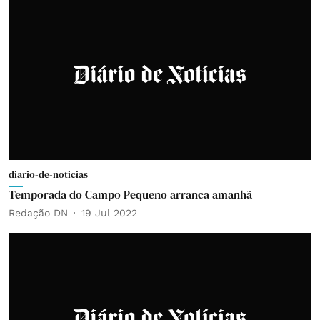
diario-de-noticias
Temporada do Campo Pequeno arranca amanhã
Redação DN
19 Jul 2022