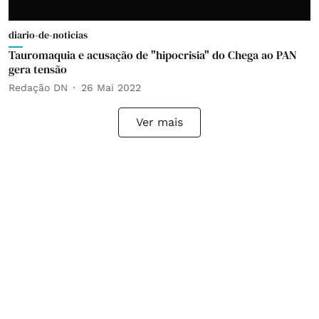
diario-de-noticias
Tauromaquia e acusação de "hipocrisia" do Chega ao PAN
gera tensão
Redação DN
26 Mai 2022
Ver mais