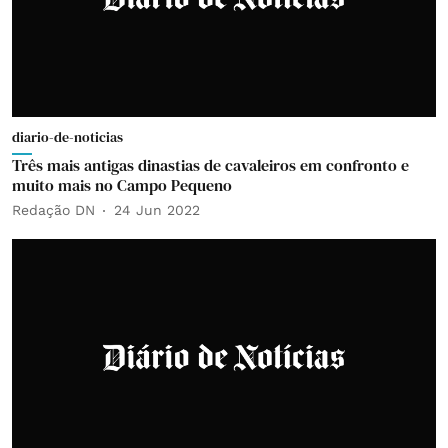
diario-de-noticias
Três mais antigas dinastias de cavaleiros em confronto e
muito mais no Campo Pequeno
Redação DN
24 Jun 2022