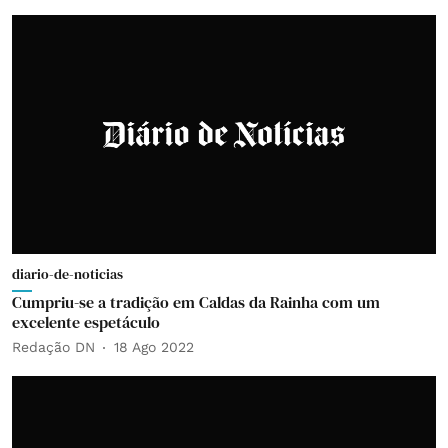
diario-de-noticias
Cumpriu-se a tradição em Caldas da Rainha com um
excelente espetáculo
Redação DN
18 Ago 2022