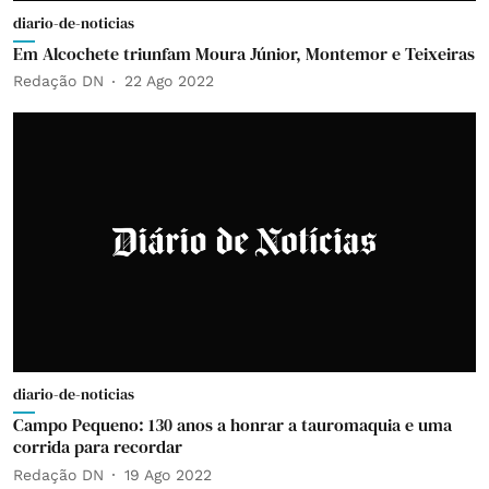
diario-de-noticias
Em Alcochete triunfam Moura Júnior, Montemor e Teixeiras
Redação DN
22 Ago 2022
diario-de-noticias
Campo Pequeno: 130 anos a honrar a tauromaquia e uma
corrida para recordar
Redação DN
19 Ago 2022