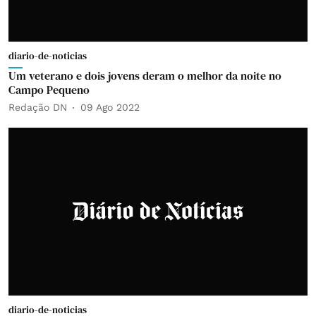
diario-de-noticias
Um veterano e dois jovens deram o melhor da noite no
Campo Pequeno
Redação DN
09 Ago 2022
diario-de-noticias