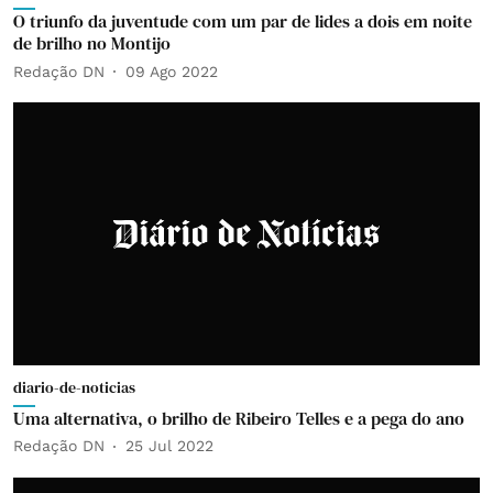
O triunfo da juventude com um par de lides a dois em noite
de brilho no Montijo
Redação DN
09 Ago 2022
diario-de-noticias
Uma alternativa, o brilho de Ribeiro Telles e a pega do ano
Redação DN
25 Jul 2022