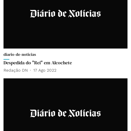
diario-de-noticias
Despedida do "Rei" em Alcochete
Redação DN
17 Ago 2022