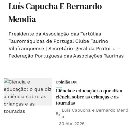
Luís Capucha E Bernardo
Mendia
Presidente da Associação das Tertúlias
Tauromáquicas de Portugal Clube Taurino
Vilafranquense | Secretário-geral da PróToiro –
Federação Portuguesa das Associações Taurinas
Opinião DN
Ciência e educação: o que diz a
ciência sobre as crianças e as
touradas
Luís Capucha e Bernardo Mendi
By
a
30 Abr 2026