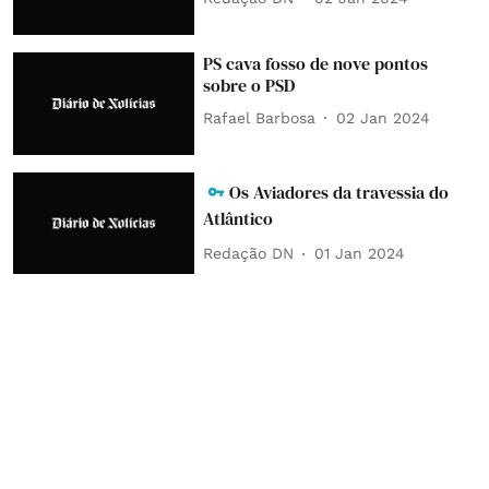
PS cava fosso de nove pontos
sobre o PSD
Rafael Barbosa
02 Jan 2024
Os Aviadores da travessia do
Atlântico
Redação DN
01 Jan 2024