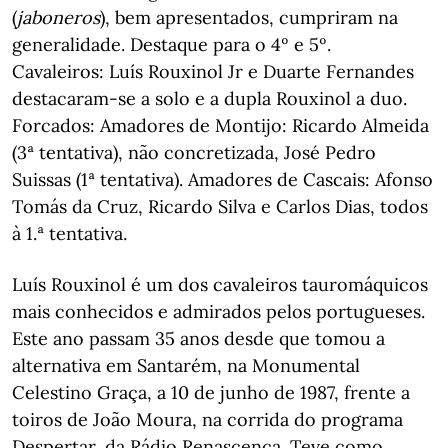
(
jaboneros
), bem apresentados, cumpriram na
generalidade. Destaque para o 4º e 5º.
Cavaleiros: Luís Rouxinol Jr e Duarte Fernandes
destacaram-se a solo e a dupla Rouxinol a duo.
Forcados: Amadores de Montijo: Ricardo Almeida
(3ª tentativa), não concretizada, José Pedro
Suissas (1ª tentativa). Amadores de Cascais: Afonso
Tomás da Cruz, Ricardo Silva e Carlos Dias, todos
à 1.ª tentativa.
Luís Rouxinol é um dos cavaleiros tauromáquicos
mais conhecidos e admirados pelos portugueses.
Este ano passam 35 anos desde que tomou a
alternativa em Santarém, na Monumental
Celestino Graça, a 10 de junho de 1987, frente a
toiros de João Moura, na corrida do programa
Despertar, da Rádio Renascença. Teve como