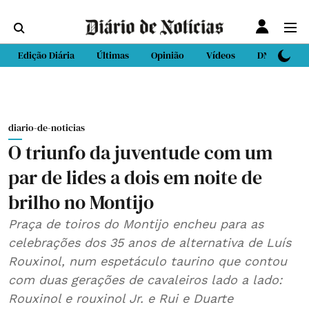
Edição Diária
Últimas
Opinião
Vídeos
DN Sport
diario-de-noticias
O triunfo da juventude com um
par de lides a dois em noite de
brilho no Montijo
Praça de toiros do Montijo encheu para as
celebrações dos 35 anos de alternativa de Luís
Rouxinol, num espetáculo taurino que contou
com duas gerações de cavaleiros lado a lado:
Rouxinol e rouxinol Jr. e Rui e Duarte