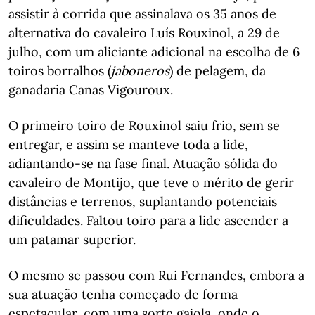
assistir à corrida que assinalava os 35 anos de
alternativa do cavaleiro Luís Rouxinol, a 29 de
julho, com um aliciante adicional na escolha de 6
toiros borralhos (
jaboneros
) de pelagem, da
ganadaria Canas Vigouroux.
O primeiro toiro de Rouxinol saiu frio, sem se
entregar, e assim se manteve toda a lide,
adiantando-se na fase final. Atuação sólida do
cavaleiro de Montijo, que teve o mérito de gerir
distâncias e terrenos, suplantando potenciais
dificuldades. Faltou toiro para a lide ascender a
um patamar superior.
O mesmo se passou com Rui Fernandes, embora a
sua atuação tenha começado de forma
espetacular, com uma sorte gaiola, onde o