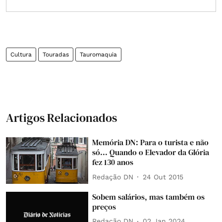
Cultura
Touradas
Tauromaquia
Artigos Relacionados
Memória DN: Para o turista e não
só... Quando o Elevador da Glória
fez 130 anos
Redação DN
24 Out 2015
Sobem salários, mas também os
preços
Redação DN
02 Jan 2024