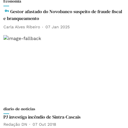
Economia
Gestor afastado do Novobanco suspeito de fraude fiscal
e branqueamento
Carla Alves Ribeiro
07 Jan 2025
diario-de-noticias
PJ investiga incêndio de Sintra-Cascais
Redação DN
07 Out 2018