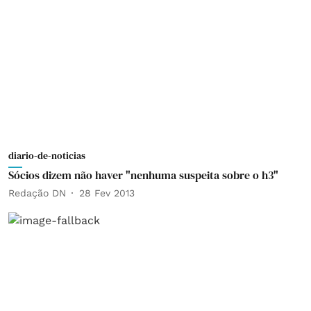
diario-de-noticias
Sócios dizem não haver "nenhuma suspeita sobre o h3"
Redação DN
28 Fev 2013