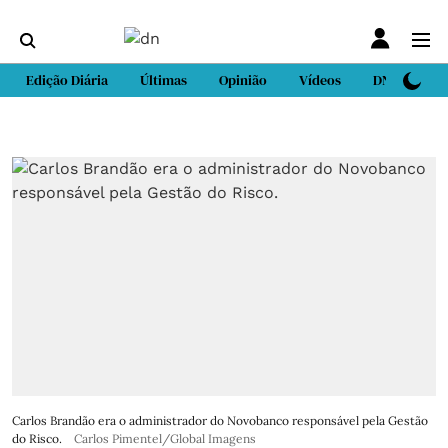
Edição Diária
Últimas
Opinião
Vídeos
DN Sport
Carlos Brandão era o administrador do Novobanco responsável pela Gestão
do Risco.
Carlos Pimentel/Global Imagens