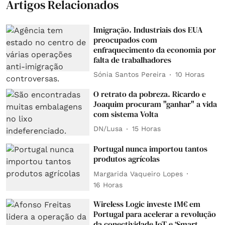
Artigos Relacionados
Imigração. Industriais dos EUA
preocupados com
enfraquecimento da economia por
falta de trabalhadores
Sónia Santos Pereira
10 Horas
O retrato da pobreza. Ricardo e
Joaquim procuram "ganhar" a vida
com sistema Volta
DN/Lusa
15 Horas
Portugal nunca importou tantos
produtos agrícolas
Margarida Vaqueiro Lopes
16 Horas
Wireless Logic investe 1M€ em
Portugal para acelerar a revolução
da conectividade IoT e ‘Smart