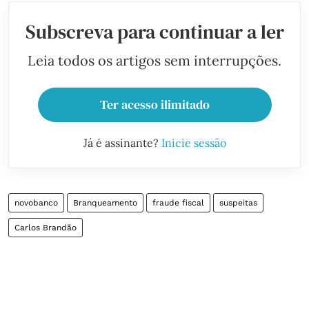
Subscreva para continuar a ler
Leia todos os artigos sem interrupções.
Ter acesso ilimitado
Já é assinante?
Inicie sessão
novobanco
Branqueamento
fraude fiscal
suspeitas
Carlos Brandão