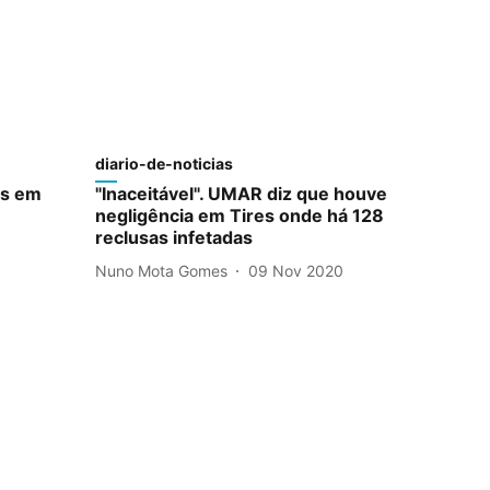
diario-de-noticias
es em
"Inaceitável". UMAR diz que houve
negligência em Tires onde há 128
reclusas infetadas
Nuno Mota Gomes
09 Nov 2020