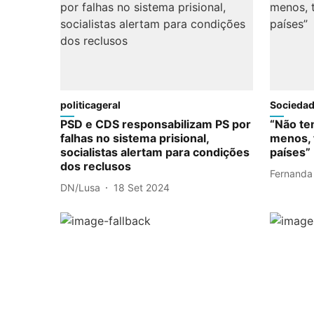
politicageral
Socieda
PSD e CDS responsabilizam PS por
“Não te
falhas no sistema prisional,
menos, 
socialistas alertam para condições
países”
dos reclusos
Fernanda
DN/Lusa
18 Set 2024