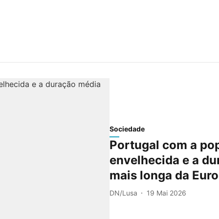
Sociedade
Portugal com a pop
envelhecida e a du
mais longa da Eur
DN/Lusa
19 Mai 2026