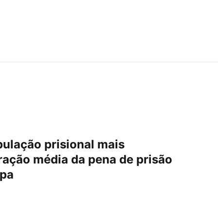
ulação prisional mais
ração média da pena de prisão
opa