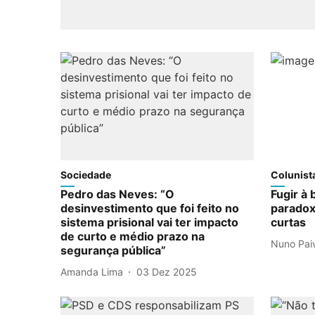
Sociedade
Colunist
Pedro das Neves: “O
Fugir à 
desinvestimento que foi feito no
paradox
sistema prisional vai ter impacto
curtas
de curto e médio prazo na
Nuno Pai
segurança pública”
Amanda Lima
03 Dez 2025