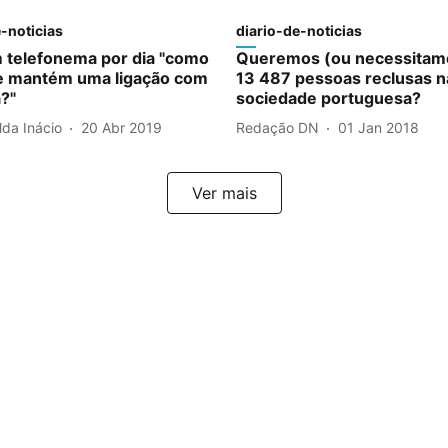
-noticias
diario-de-noticias
telefonema por dia "como
Queremos (ou necessitamo
e mantém uma ligação com
13 487 pessoas reclusas n
a?"
sociedade portuguesa?
da Inácio
20 Abr 2019
Redação DN
01 Jan 2018
Ver mais