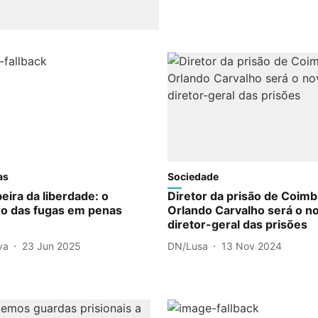
as
Sociedade
beira da liberdade: o
Diretor da prisão de Coimb
o das fugas em penas
Orlando Carvalho será o n
diretor-geral das prisões
va
23 Jun 2025
DN/Lusa
13 Nov 2024