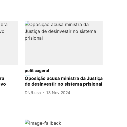
politicageral
ra
Oposição acusa ministra da Justiça
ovo
de desinvestir no sistema prisional
DN/Lusa
13 Nov 2024