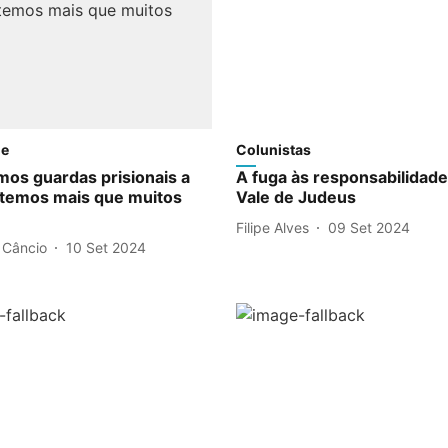
de
Colunistas
mos guardas prisionais a
A fuga às responsabilidad
temos mais que muitos
Vale de Judeus
Filipe Alves
09 Set 2024
 Câncio
10 Set 2024