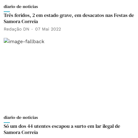
diario-de-noticias
Três feridos, 2 em estado grave, em desacatos nas Festas de
Samora Correia
Redação DN
07 Mai 2022
diario-de-noticias
Só um dos 44 utentes escapou a surto em lar ilegal de
Samora Correia