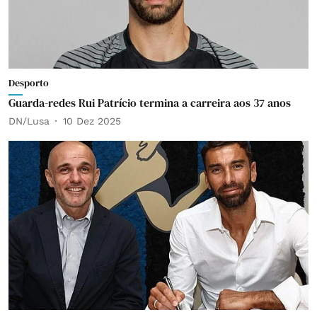
Desporto
Guarda-redes Rui Patrício termina a carreira aos 37 anos
DN/Lusa
10 Dez 2025