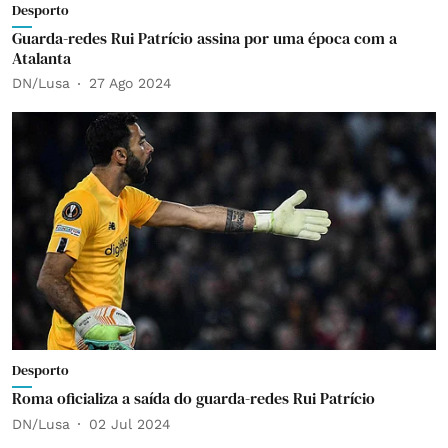
Desporto
Guarda-redes Rui Patrício assina por uma época com a
Atalanta
DN/Lusa
27 Ago 2024
Desporto
Roma oficializa a saída do guarda-redes Rui Patrício
DN/Lusa
02 Jul 2024