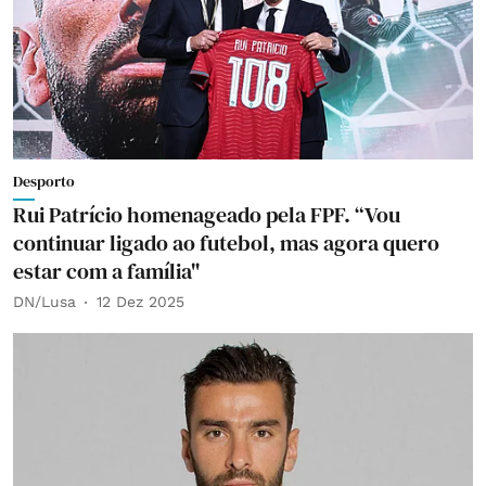
Desporto
Rui Patrício homenageado pela FPF. “Vou
continuar ligado ao futebol, mas agora quero
estar com a família"
DN/Lusa
12 Dez 2025