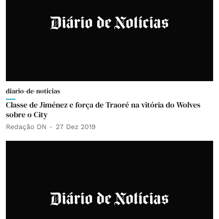
diario-de-noticias
Classe de Jiménez e força de Traoré na vitória do Wolves
sobre o City
Redação DN
27 Dez 2019