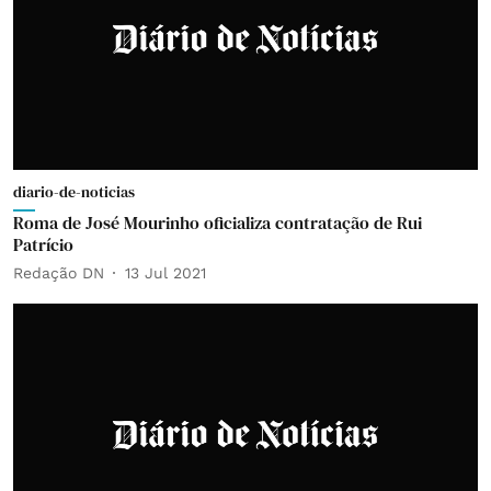
diario-de-noticias
Roma de José Mourinho oficializa contratação de Rui
Patrício
Redação DN
13 Jul 2021