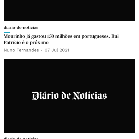
diario-de-noticias
Mourinho já gastou 150 milhões em portugueses. Rui
Patrício é o próximo
Nuno Fernandes
07 Jul 2021