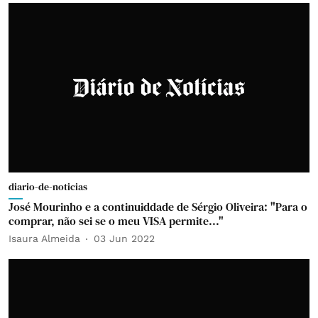
diario-de-noticias
José Mourinho e a continuiddade de Sérgio Oliveira: "Para o
comprar, não sei se o meu VISA permite..."
Isaura Almeida
03 Jun 2022