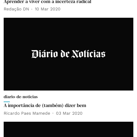
Aprender a viver com a incerteza radical
Redação DN
10 Mar 2020
diario-de-noticias
A importância de (também) dizer bem
Ricardo Paes Mamede
03 Mar 2020