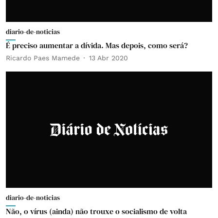
diario-de-noticias
É preciso aumentar a dívida. Mas depois, como será?
Ricardo Paes Mamede
13 Abr 2020
diario-de-noticias
Não, o vírus (ainda) não trouxe o socialismo de volta