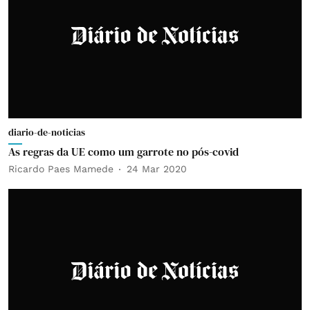
diario-de-noticias
As regras da UE como um garrote no pós-covid
Ricardo Paes Mamede
24 Mar 2020