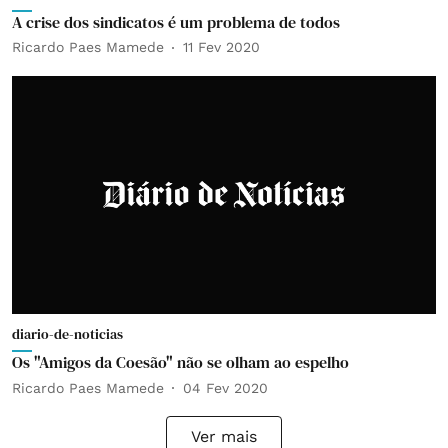
A crise dos sindicatos é um problema de todos
Ricardo Paes Mamede
11 Fev 2020
diario-de-noticias
Os "Amigos da Coesão" não se olham ao espelho
Ricardo Paes Mamede
04 Fev 2020
Ver mais