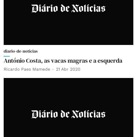
diario-de-noticias
António Costa, as vacas magras e a esquerda
Ricardo Paes Mamede
21 Abr 2020