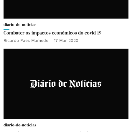
diario-de-noticias
Combater os impactos económicos do covid-19
Ricardo Paes Mamede
17 Mar 2020
diario-de-noticias