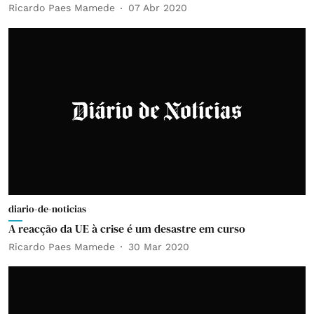
Ricardo Paes Mamede
07 Abr 2020
diario-de-noticias
A reacção da UE à crise é um desastre em curso
Ricardo Paes Mamede
30 Mar 2020