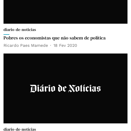
diario-de-noticias
Pobres os economistas que não sabem de política
Ricardo Paes Mamede
18 Fev 2020
diario-de-noticias