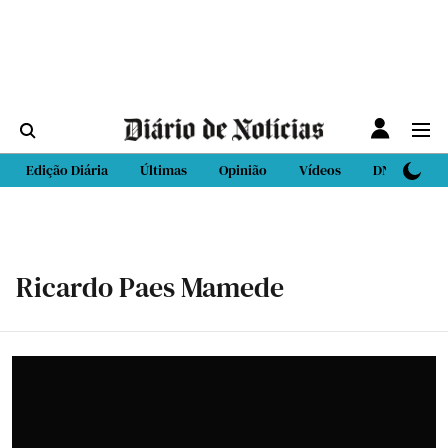
Edição Diária
Últimas
Opinião
Vídeos
DN Sport
Ricardo Paes Mamede