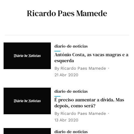
Ricardo Paes Mamede
diario-de-noticias
António Costa, as vacas magras e a
esquerda
By
Ricardo Paes Mamede
21 Abr 2020
diario-de-noticias
É preciso aumentar a dívida. Mas
depois, como será?
By
Ricardo Paes Mamede
13 Abr 2020
diario-de-noticias