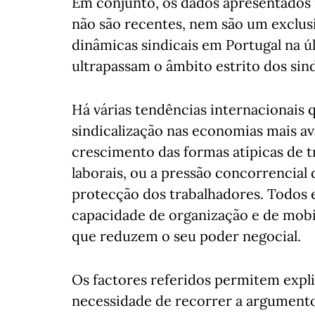
Em conjunto, os dados apresentados
não são recentes, nem são um exclu
dinâmicas sindicais em Portugal na ú
ultrapassam o âmbito estrito dos sind
Há várias tendências internacionais 
sindicalização nas economias mais av
crescimento das formas atípicas de t
laborais, ou a pressão concorrencial 
protecção dos trabalhadores. Todos e
capacidade de organização e de mobi
que reduzem o seu poder negocial.
Os factores referidos permitem expl
necessidade de recorrer a argumento