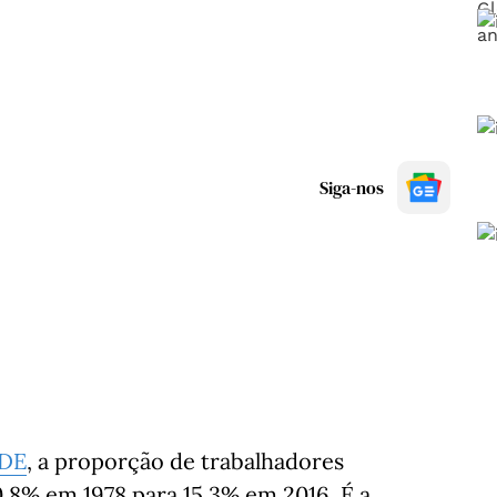
Siga-nos
CDE
, a proporção de trabalhadores
0,8% em 1978 para 15,3% em 2016. É a