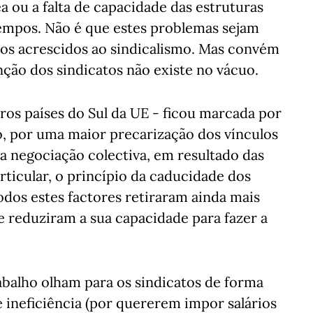
 ou a falta de capacidade das estruturas
tempos. Não é que estes problemas sejam
fios acrescidos ao sindicalismo. Mas convém
ção dos sindicatos não existe no vácuo.
ros países do Sul da UE - ficou marcada por
 por uma maior precarização dos vínculos
da negociação colectiva, em resultado das
articular, o princípio da caducidade dos
odos estes factores retiraram ainda mais
e reduziram a sua capacidade para fazer a
abalho olham para os sindicatos de forma
 ineficiência (por quererem impor salários