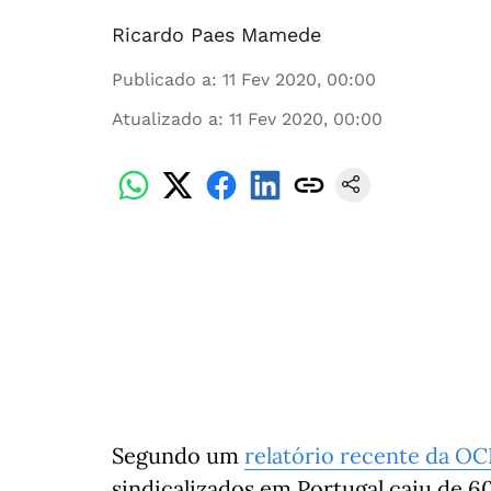
Ricardo Paes Mamede
Publicado a
:
11 Fev 2020, 00:00
Atualizado a
:
11 Fev 2020, 00:00
Segundo um
relatório recente da O
sindicalizados em Portugal caiu de 6