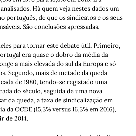
 analisados. Há quem veja nestes dados um
mo português, de que os sindicatos e os seus
nsáveis. São conclusões apressadas.
les para tornar este debate útil. Primeiro,
Portugal era quase o dobro da média da
nge a mais elevada do sul da Europa e só
vos. Segundo, mais de metade da queda
écada de 1980, tendo-se registado uma
écada do século, seguida de uma nova
sar da queda, a taxa de sindicalização em
a da OCDE (15,3% versus 16,3% em 2016),
ir de 2014.