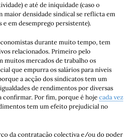
vidade) e até de iniquidade (caso o
 maior densidade sindical se reflicta em
is e em desemprego persistente).
e economistas durante muito tempo, tem
ivos relacionados. Primeiro pelo
 muitos mercados de trabalho os
l que empurra os salários para níveis
 porque a acção dos sindicatos tem um
igualdades de rendimentos por diversas
a confirmar. Por fim, porque é hoje
cada vez
dimentos tem um efeito prejudicial no
rço da contratação colectiva e/ou do poder