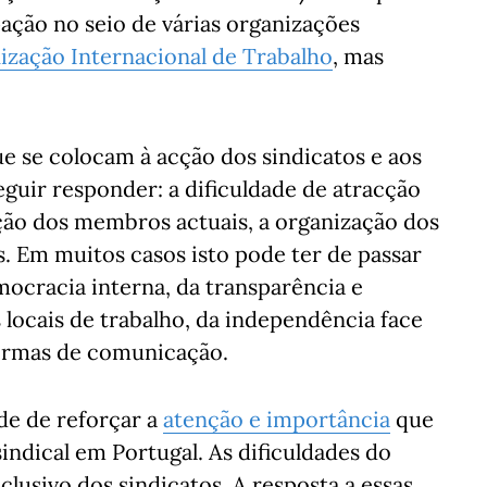
ação no seio de várias organizações
ização Internacional de Trabalho
, mas
ue se colocam à acção dos sindicatos e aos
eguir responder: a dificuldade de atracção
ção dos membros actuais, a organização dos
s. Em muitos casos isto pode ter de passar
cracia interna, da transparência e
 locais de trabalho, da independência face
formas de comunicação.
de de reforçar a
atenção e importância
que
ndical em Portugal. As dificuldades do
lusivo dos sindicatos. A resposta a essas