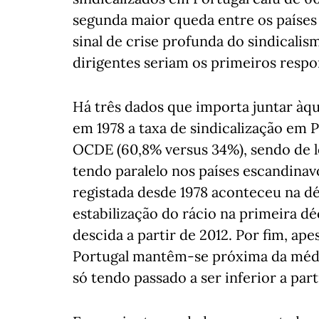
segunda maior queda entre os países
sinal de crise profunda do sindicalis
dirigentes seriam os primeiros respo
Há três dados que importa juntar àque
em 1978 a taxa de sindicalização em 
OCDE (60,8% versus 34%), sendo de lo
tendo paralelo nos países escandina
registada desde 1978 aconteceu na d
estabilização do rácio na primeira d
descida a partir de 2012. Por fim, ape
Portugal mantêm-se próxima da médi
só tendo passado a ser inferior a part