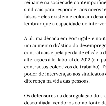
reinante na sociedade contemporânea
sindicais para responder aos novos 
falsos - eles existem e colocam desa
lembrar que a capacidade de interven
A última década em Portugal - e nout
um aumento drástico do desemprego,
contratuais e pela perda de eficácia 
alterações à lei laboral de 2012 (em p
contractos colectivos de trabalho). T
poder de intervenção aos sindicatos 
diferença na vida das pessoas.
Os defensores da desregulação do tr
desconfiada, vendo-os como fonte de