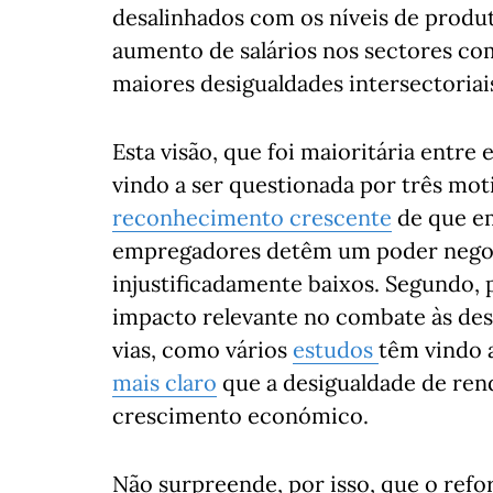
desalinhados com os níveis de produti
aumento de salários nos sectores com
maiores desigualdades intersectoria
Esta visão, que foi maioritária entr
vindo a ser questionada por três mot
reconhecimento crescente
de que em
empregadores detêm um poder negocia
injustificadamente baixos. Segundo,
impacto relevante no combate às des
vias, como vários
estudos
têm vindo 
mais claro
que a desigualdade de ren
crescimento económico.
Não surpreende, por isso, que o refo