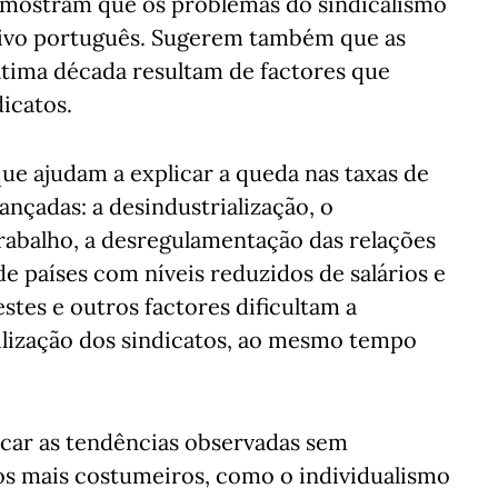
 mostram que os problemas do sindicalismo
sivo português. Sugerem também que as
ltima década resultam de factores que
icatos.
que ajudam a explicar a queda nas taxas de
ançadas: a desindustrialização, o
rabalho, a desregulamentação das relações
de países com níveis reduzidos de salários e
stes e outros factores dificultam a
lização dos sindicatos, ao mesmo tempo
icar as tendências observadas sem
s mais costumeiros, como o individualismo