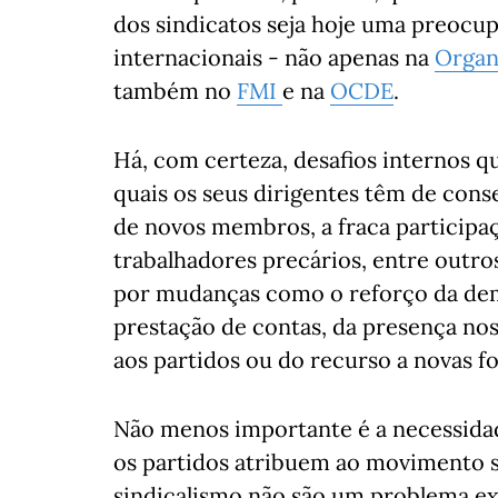
dos sindicatos seja hoje uma preocup
internacionais - não apenas na
Organ
também no
FMI
e na
OCDE
.
Há, com certeza, desafios internos q
quais os seus dirigentes têm de cons
de novos membros, a fraca participa
trabalhadores precários, entre outro
por mudanças como o reforço da demo
prestação de contas, da presença nos
aos partidos ou do recurso a novas 
Não menos importante é a necessida
os partidos atribuem ao movimento si
sindicalismo não são um problema exc