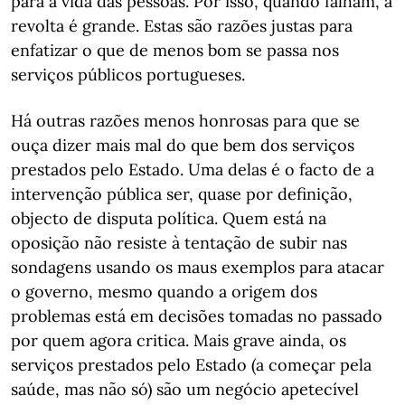
para a vida das pessoas. Por isso, quando falham, a
revolta é grande. Estas são razões justas para
enfatizar o que de menos bom se passa nos
serviços públicos portugueses.
Há outras razões menos honrosas para que se
ouça dizer mais mal do que bem dos serviços
prestados pelo Estado. Uma delas é o facto de a
intervenção pública ser, quase por definição,
objecto de disputa política. Quem está na
oposição não resiste à tentação de subir nas
sondagens usando os maus exemplos para atacar
o governo, mesmo quando a origem dos
problemas está em decisões tomadas no passado
por quem agora critica. Mais grave ainda, os
serviços prestados pelo Estado (a começar pela
saúde, mas não só) são um negócio apetecível