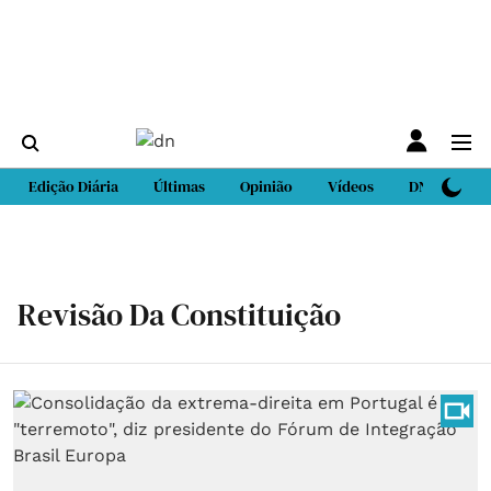
Edição Diária
Últimas
Opinião
Vídeos
DN Sport
Revisão Da Constituição