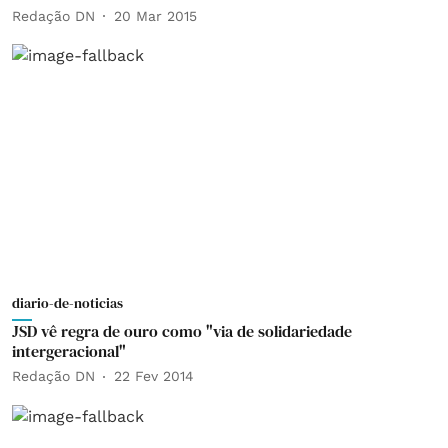
Redação DN
20 Mar 2015
diario-de-noticias
JSD vê regra de ouro como "via de solidariedade
intergeracional"
Redação DN
22 Fev 2014