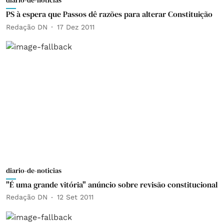
diario-de-noticias
PS à espera que Passos dê razões para alterar Constituição
Redação DN
17 Dez 2011
diario-de-noticias
"É uma grande vitória" anúncio sobre revisão constitucional
Redação DN
12 Set 2011