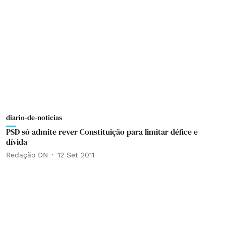
diario-de-noticias
PSD só admite rever Constituição para limitar défice e
dívida
Redação DN
12 Set 2011