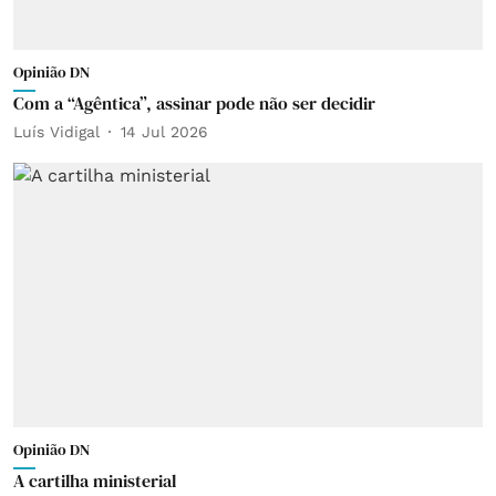
Opinião DN
Com a “Agêntica”, assinar pode não ser decidir
Luís Vidigal
14 Jul 2026
Opinião DN
A cartilha ministerial