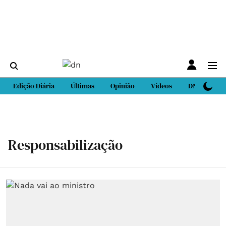
Edição Diária
Últimas
Opinião
Vídeos
DN Sport
Responsabilização