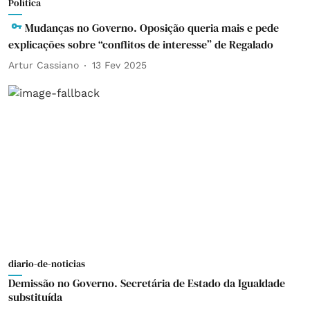
Política
Mudanças no Governo. Oposição queria mais e pede
explicações sobre “conflitos de interesse” de Regalado
Artur Cassiano
13 Fev 2025
diario-de-noticias
Demissão no Governo. Secretária de Estado da Igualdade
substituída