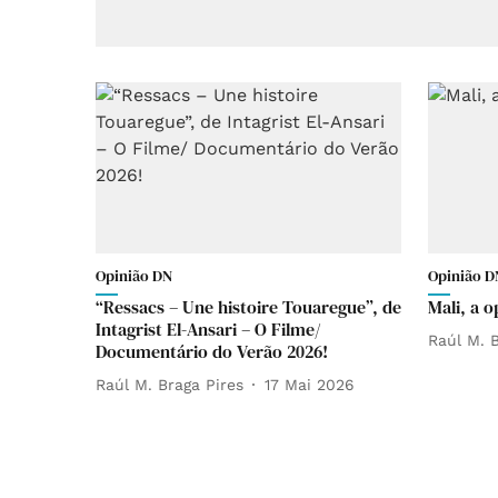
Opinião DN
Opinião D
“Ressacs – Une histoire Touaregue”, de
Mali, a 
Intagrist El-Ansari – O Filme/
Raúl M. B
Documentário do Verão 2026!
Raúl M. Braga Pires
17 Mai 2026