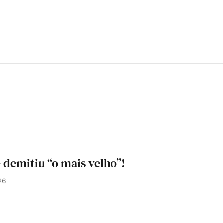
 demitiu “o mais velho”!
26