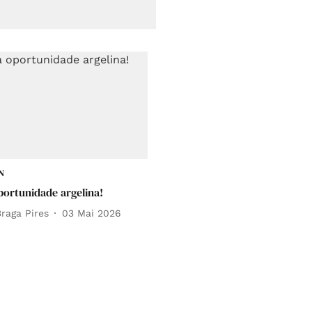
N
oportunidade argelina!
raga Pires
03 Mai 2026