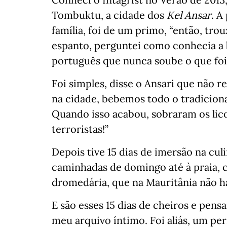
Tombuktu, a cidade dos
Kel Ansar
. A
família, foi de um primo, “então, tro
espanto, perguntei como conhecia a 
português que nunca soube o que foi
Foi simples, disse o Ansari que não 
na cidade, bebemos todo o tradicional
Quando isso acabou, sobraram os lico
terroristas!”
Depois tive 15 dias de imersão na culin
caminhadas de domingo até à praia, 
dromedária, que na Mauritânia não h
E são esses 15 dias de cheiros e pen
meu arquivo íntimo. Foi aliás, um per