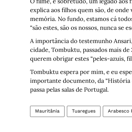
O filme, é sobretudo, um legado aos f
explica aos filhos quem são, de onde
memória. No fundo, estamos cá todos/
“são estes, são os nossos, nunca se e
A importância do testemunho Ansari,
cidade, Tombuktu, passados mais de 2
querem obrigar estes “peles-azuis, fi
Tombuktu espera por mim, e eu esper
importante documento, da “História
passa pelas salas de Portugal.
Mauritânia
Tuaregues
Arabesco 