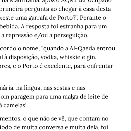
 primeira pergunta ao chegar à casa desta
uxeste uma garrafa de Porto?”. Perante o
bebida. A resposta foi estranha para um
 a repressão e/ou a perseguição.
recordo o nome, “quando a Al-Qaeda entrou
 à disposição, vodka, whiskie e gin.
res, e o Porto é excelente, para enfrentar
ária, na língua, nas sestas e nas
com paragem para uma malga de leite de
á camelas!
samentos, o que não se vê, que contam no
íodo de muita conversa e muita dela, foi