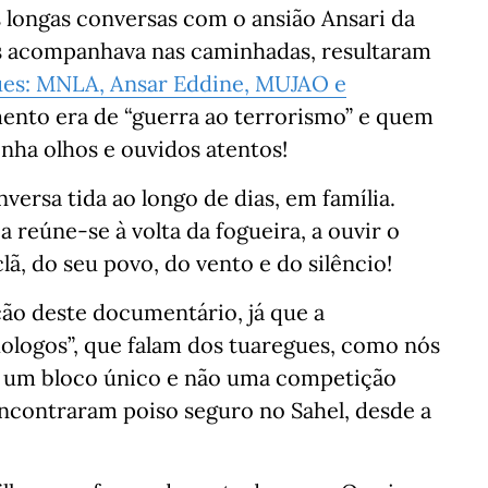
 longas conversas com o ansião Ansari da
nos acompanhava nas caminhadas, resultaram
es: MNLA, Ansar Eddine, MUJAO e
mento era de “guerra ao terrorismo” e quem
inha olhos e ouvidos atentos!
ersa tida ao longo de dias, em família.
a reúne-se à volta da fogueira, a ouvir o
clã, do seu povo, do vento e do silêncio!
ção deste documentário, já que a
dologos”, que falam dos tuaregues, como nós
m um bloco único e não uma competição
ncontraram poiso seguro no Sahel, desde a