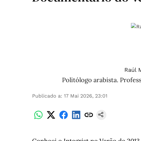
Raúl M
Politólogo arabista. Profes
Publicado a
:
17 Mai 2026, 23:01
Conheci o Intagrist no Verão de 2013