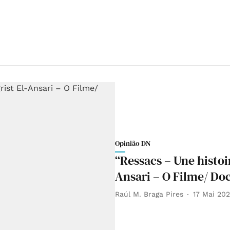
Opinião DN
“Ressacs – Une histoi
Ansari – O Filme/ Do
Raúl M. Braga Pires
17 Mai 20