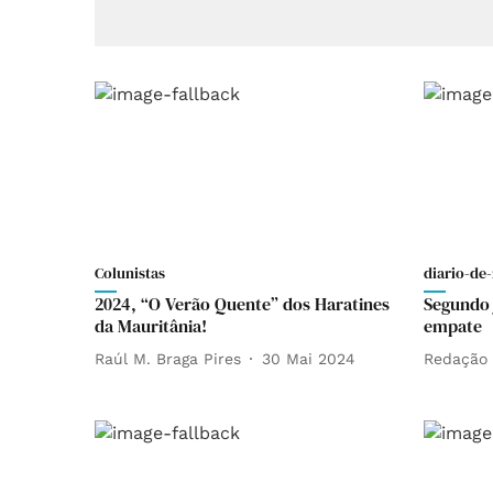
Colunistas
diario-de-
2024, “O Verão Quente” dos Haratines
Segundo 
da Mauritânia!
empate
Raúl M. Braga Pires
30 Mai 2024
Redação