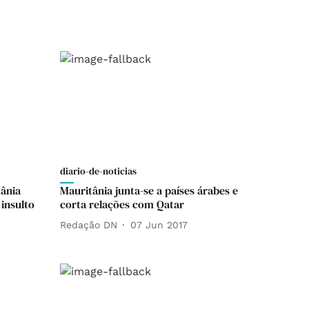
diario-de-noticias
tânia
Mauritânia junta-se a países árabes e
 insulto
corta relações com Qatar
Redação DN
07 Jun 2017