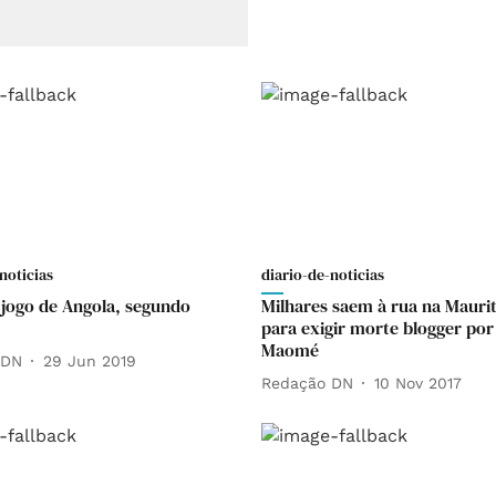
noticias
diario-de-noticias
jogo de Angola, segundo
Milhares saem à rua na Mauri
para exigir morte blogger por
Maomé
 DN
29 Jun 2019
Redação DN
10 Nov 2017