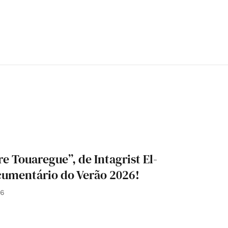
re Touaregue”, de Intagrist El-
cumentário do Verão 2026!
26