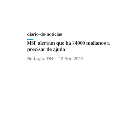
diario-de-noticias
MSF alertam que há 74000 malianos a
precisar de ajuda
Redação DN
12 Abr 2013