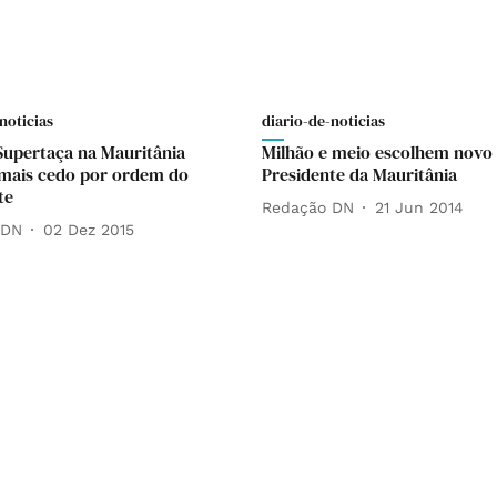
noticias
diario-de-noticias
Supertaça na Mauritânia
Milhão e meio escolhem novo
mais cedo por ordem do
Presidente da Mauritânia
te
Redação DN
21 Jun 2014
 DN
02 Dez 2015