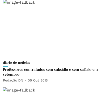
diario-de-noticias
Professores contratados sem subsídio e sem salário em
setembro
Redação DN
05 Out 2015