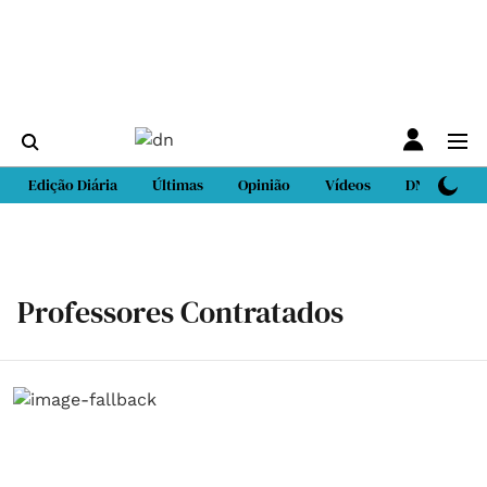
Edição Diária
Últimas
Opinião
Vídeos
DN Sport
Professores Contratados