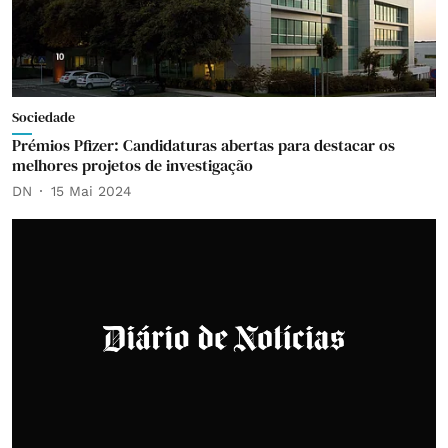
Sociedade
Prémios Pfizer: Candidaturas abertas para destacar os
melhores projetos de investigação
DN
15 Mai 2024