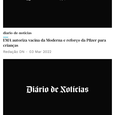
diario-de-noticias
EMA autoriza vacina da Moderna e reforço da Pfizer para
crianças
Redação DN
03 Mar 2022