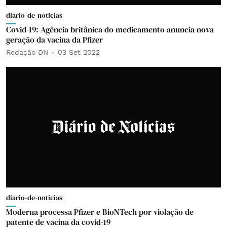
diario-de-noticias
Covid-19: Agência britânica do medicamento anuncia nova
geração da vacina da Pfizer
Redação DN
03 Set 2022
diario-de-noticias
Moderna processa Pfizer e BioNTech por violação de
patente de vacina da covid-19