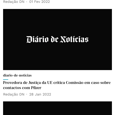
Redação DN
01 Fev 2022
diario-de-noticias
Provedora de Justiça da UE critica Comissão em caso sobre
contactos com Pfizer
Redação DN
28 Jan 2022