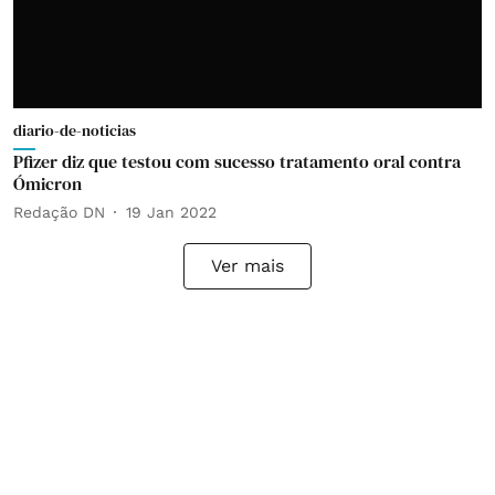
diario-de-noticias
Pfizer diz que testou com sucesso tratamento oral contra
Ómicron
Redação DN
19 Jan 2022
Ver mais