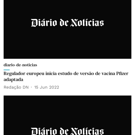
diario-de-noticias
Regulador europeu inicia estudo de versão de vacina Pfizer
adaptada
Redação DN
15 Jun 2022