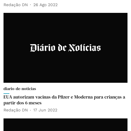
Redação DN
26 Ago 2022
diario-de-noticias
EUA autorizam vacinas da Pfizer e Moderna para crianças a
partir dos 6 meses
Redação DN
17 Jun 2022