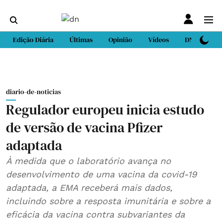
Edição Diária
Últimas
Opinião
Vídeos
DN Sport
diario-de-noticias
Regulador europeu inicia estudo
de versão de vacina Pfizer
adaptada
À medida que o laboratório avança no
desenvolvimento de uma vacina da covid-19
adaptada, a EMA receberá mais dados,
incluindo sobre a resposta imunitária e sobre a
eficácia da vacina contra subvariantes da