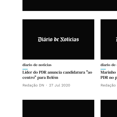
diario-de-noticias
diario-de-
Líder do PDR anuncia candidatura "ao
Marinho 
centro" para Belém
PDR no 
Redação DN
27 Jul 2020
Redação