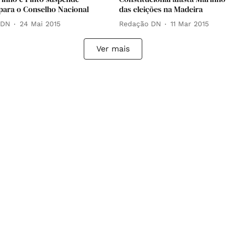
 para o Conselho Nacional
das eleições na Madeira
 DN
24 Mai 2015
Redação DN
11 Mar 2015
Ver mais