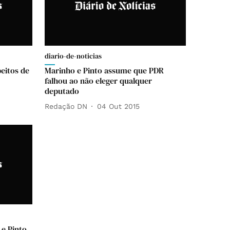
diario-de-noticias
eitos de
Marinho e Pinto assume que PDR
falhou ao não eleger qualquer
deputado
Redação DN
04 Out 2015
 e Pinto