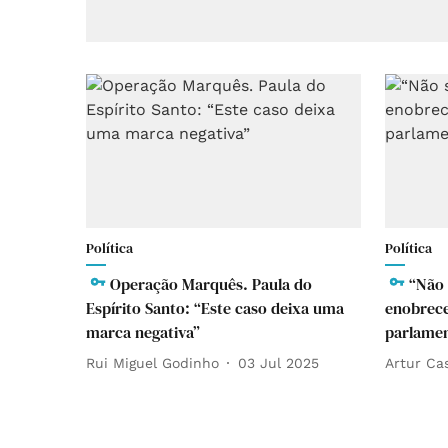
Política
Política
Operação Marquês. Paula do
“Não
Espírito Santo: “Este caso deixa uma
enobreced
marca negativa”
parlame
Rui Miguel Godinho
03 Jul 2025
Artur Ca