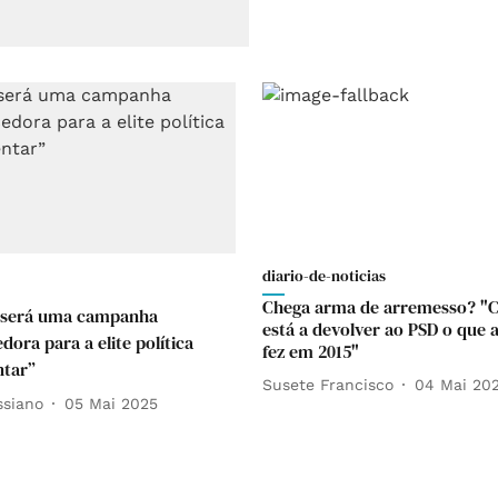
diario-de-noticias
Chega arma de arremesso? "C
 será uma campanha
está a devolver ao PSD o que a
ora para a elite política
fez em 2015"
ntar”
Susete Francisco
04 Mai 202
ssiano
05 Mai 2025