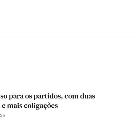
o para os partidos, com duas
 e mais coligações
025