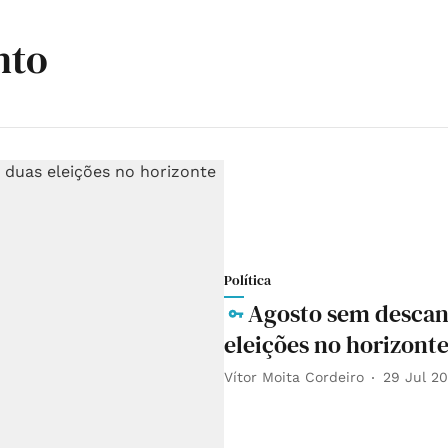
nto
Política
Agosto sem descans
eleições no horizonte
Vítor Moita Cordeiro
29 Jul 2