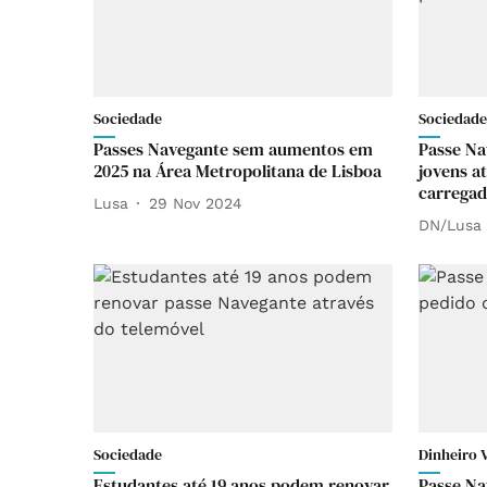
Sociedade
Sociedade
Passes Navegante sem aumentos em
Passe Na
2025 na Área Metropolitana de Lisboa
jovens at
carregad
Lusa
29 Nov 2024
DN/Lusa
Sociedade
Dinheiro 
Estudantes até 19 anos podem renovar
Passe Na