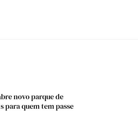
abre novo parque de
is para quem tem passe