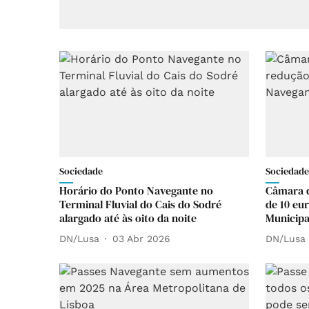
Sociedade
Sociedade
Horário do Ponto Navegante no
Câmara d
Terminal Fluvial do Cais do Sodré
de 10 eu
alargado até às oito da noite
Municipa
DN/Lusa
03 Abr 2026
DN/Lusa