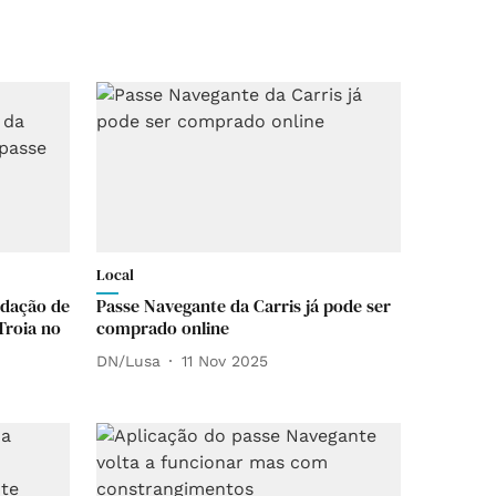
Local
dação de
Passe Navegante da Carris já pode ser
Troia no
comprado online
DN/Lusa
11 Nov 2025