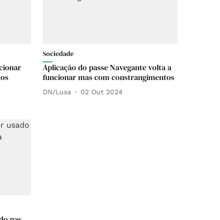
Sociedade
cionar
Aplicação do passe Navegante volta a
tos
funcionar mas com constrangimentos
DN/Lusa
02 Out 2024
do nas