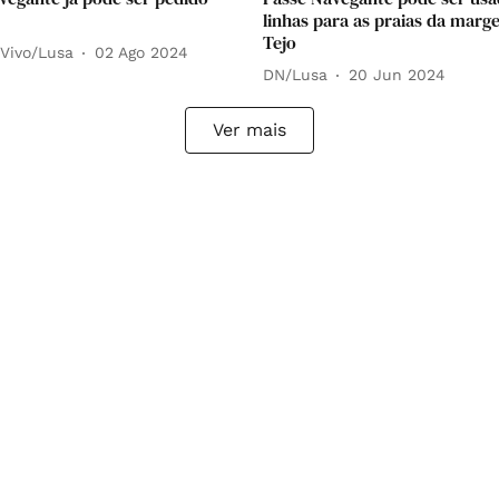
linhas para as praias da marg
Tejo
 Vivo/Lusa
02 Ago 2024
DN/Lusa
20 Jun 2024
Ver mais