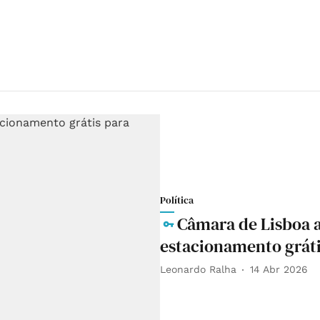
Política
Câmara de Lisboa 
estacionamento grát
Leonardo Ralha
14 Abr 2026