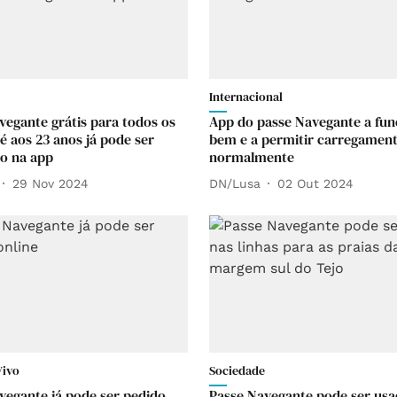
Internacional
vegante grátis para todos os
App do passe Navegante a fun
é aos 23 anos já pode ser
bem e a permitir carregamen
o na app
normalmente
29 Nov 2024
DN/Lusa
02 Out 2024
Vivo
Sociedade
vegante já pode ser pedido
Passe Navegante pode ser usa