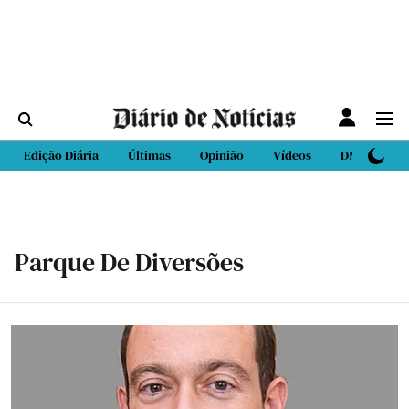
Edição Diária
Últimas
Opinião
Vídeos
DN Sport
Parque De Diversões