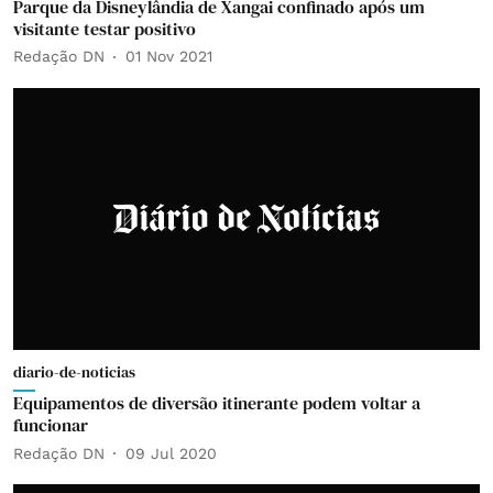
Parque da Disneylândia de Xangai confinado após um
visitante testar positivo
Redação DN
01 Nov 2021
diario-de-noticias
Equipamentos de diversão itinerante podem voltar a
funcionar
Redação DN
09 Jul 2020