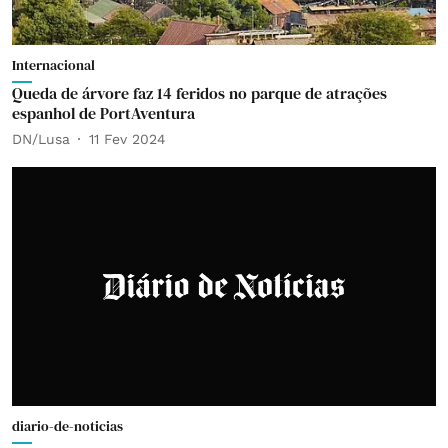
Internacional
Queda de árvore faz 14 feridos no parque de atrações
espanhol de PortAventura
DN/Lusa
11 Fev 2024
diario-de-noticias