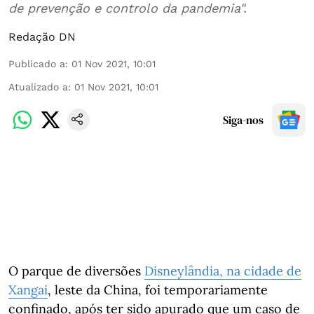
de prevenção e controlo da pandemia".
Redação DN
Publicado a
:
01 Nov 2021, 10:01
Atualizado a
:
01 Nov 2021, 10:01
Siga-nos
O parque de diversões
Disneylândia, na cidade de
Xangai
, leste da China, foi temporariamente
confinado, após ter sido apurado que um caso de