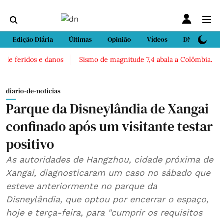
Edição Diária
Últimas
Opinião
Vídeos
DN Sport
de feridos e danos
Sismo de magnitude 7,4 abala a Colômbia. Há r
diario-de-noticias
Parque da Disneylândia de Xangai
confinado após um visitante testar
positivo
As autoridades de Hangzhou, cidade próxima de
Xangai, diagnosticaram um caso no sábado que
esteve anteriormente no parque da
Disneylândia, que optou por encerrar o espaço,
hoje e terça-feira, para "cumprir os requisitos