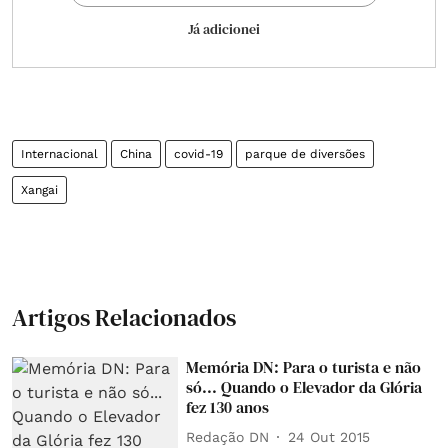
Já adicionei
Internacional
China
covid-19
parque de diversões
Xangai
Artigos Relacionados
Memória DN: Para o turista e não
só... Quando o Elevador da Glória
fez 130 anos
Redação DN
24 Out 2015