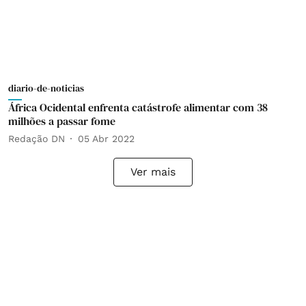
diario-de-noticias
África Ocidental enfrenta catástrofe alimentar com 38
milhões a passar fome
Redação DN
05 Abr 2022
Ver mais