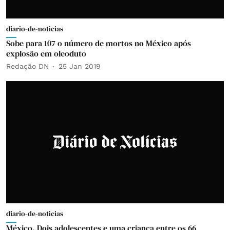
diario-de-noticias
Sobe para 107 o número de mortos no México após
explosão em oleoduto
Redação DN
25 Jan 2019
diario-de-noticias
México. Dois adolescentes e uma criança entre os 66