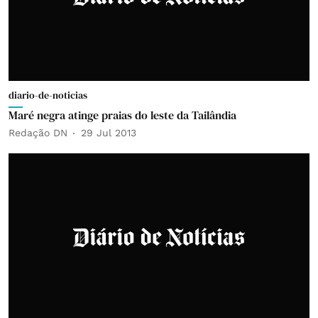
diario-de-noticias
Maré negra atinge praias do leste da Tailândia
Redação DN
29 Jul 2013