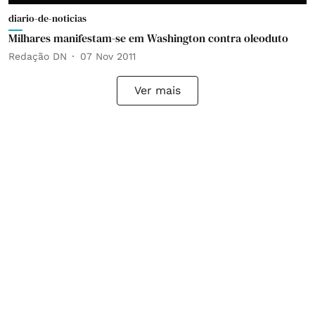
diario-de-noticias
Milhares manifestam-se em Washington contra oleoduto
Redação DN
07 Nov 2011
Ver mais