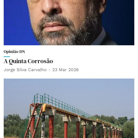
Opinião DN
A Quinta Corrosão
Jorge Silva Carvalho
23 Mar 2026