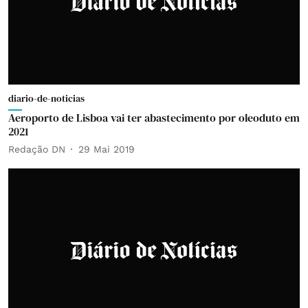
diario-de-noticias
Aeroporto de Lisboa vai ter abastecimento por oleoduto em
2021
Redação DN
29 Mai 2019