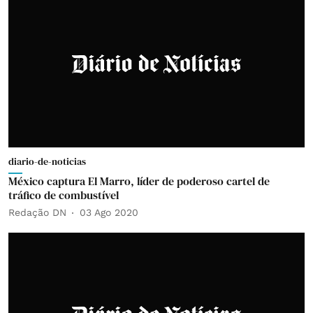
diario-de-noticias
México captura El Marro, líder de poderoso cartel de
tráfico de combustível
Redação DN
03 Ago 2020