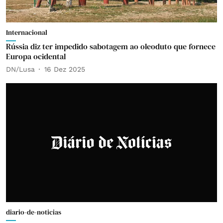
Internacional
Rússia diz ter impedido sabotagem ao oleoduto que fornece
Europa ocidental
DN/Lusa
16 Dez 2025
diario-de-noticias