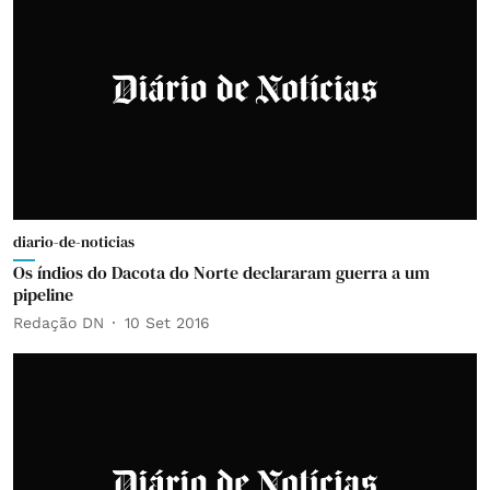
diario-de-noticias
Os índios do Dacota do Norte declararam guerra a um
pipeline
Redação DN
10 Set 2016