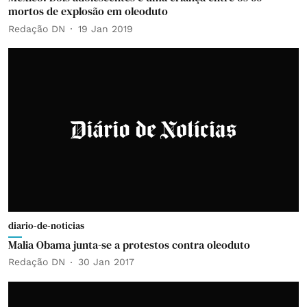
mortos de explosão em oleoduto
Redação DN
19 Jan 2019
diario-de-noticias
Malia Obama junta-se a protestos contra oleoduto
Redação DN
30 Jan 2017