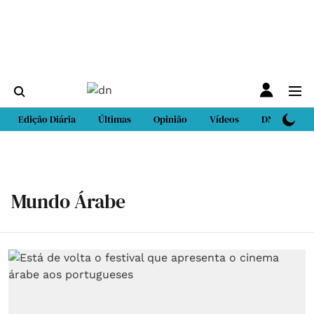
Edição Diária
Últimas
Opinião
Vídeos
DN Sport
Mundo Árabe