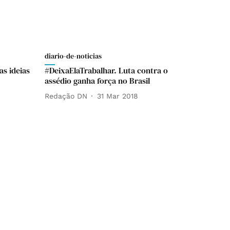
diario-de-noticias
as ideias
#DeixaElaTrabalhar. Luta contra o
assédio ganha força no Brasil
Redação DN
31 Mar 2018