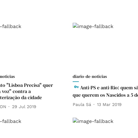
noticias
diario-de-noticias
o "Lisboa Precisa" quer
Anti-PS e anti-Rio: quem s
a voz" contra a
que querem os Nascidos a 5 d
terização da cidade
Paula Sá
13 Mar 2019
 DN
29 Jul 2019