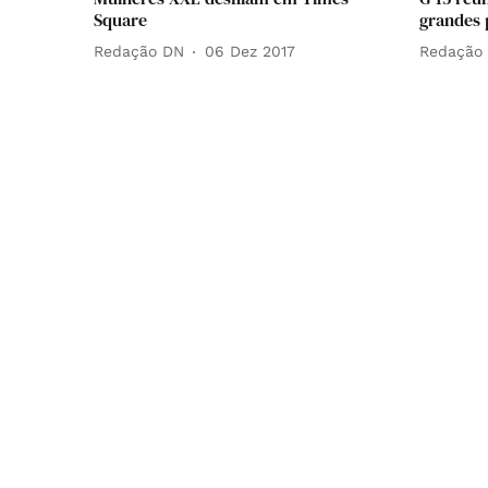
Square
grandes p
Redação DN
06 Dez 2017
Redação