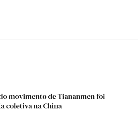
o do movimento de Tiananmen foi
 coletiva na China