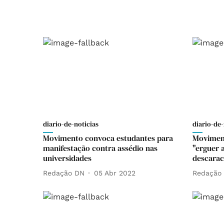
diario-de-noticias
diario-de-
Movimento convoca estudantes para
Moviment
manifestação contra assédio nas
"erguer 
universidades
descarac
Redação DN
05 Abr 2022
Redação