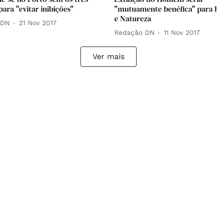
ara "evitar inibições"
"mutuamente benéfica" para
e Natureza
 DN
21 Nov 2017
Redação DN
11 Nov 2017
Ver mais