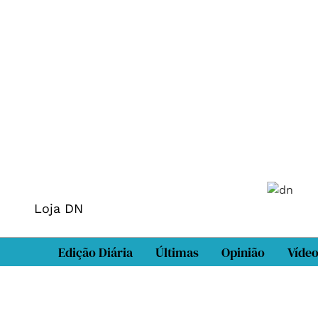
Loja DN
Edição Diária
Últimas
Opinião
Víde