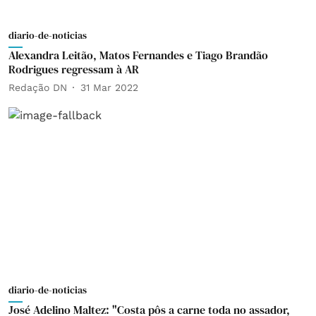
diario-de-noticias
Alexandra Leitão, Matos Fernandes e Tiago Brandão
Rodrigues regressam à AR
Redação DN
31 Mar 2022
diario-de-noticias
José Adelino Maltez: "Costa pôs a carne toda no assador,