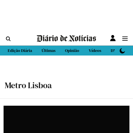
Edição Diária
Últimas
Opinião
Vídeos
DN Sport
Metro Lisboa