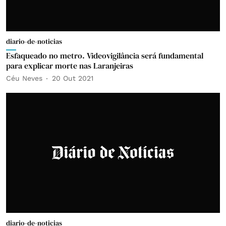
diario-de-noticias
Esfaqueado no metro. Videovigilância será fundamental
para explicar morte nas Laranjeiras
Céu Neves
20 Out 2021
diario-de-noticias