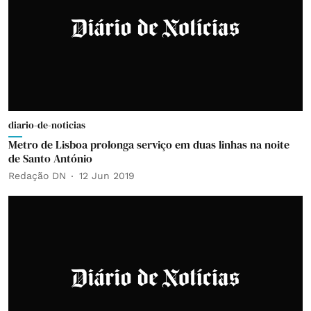
diario-de-noticias
Metro de Lisboa prolonga serviço em duas linhas na noite
de Santo António
Redação DN
12 Jun 2019