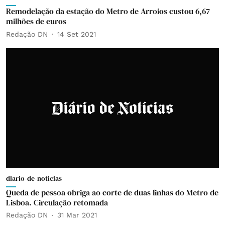
Remodelação da estação do Metro de Arroios custou 6,67
milhões de euros
Redação DN
14 Set 2021
diario-de-noticias
Queda de pessoa obriga ao corte de duas linhas do Metro de
Lisboa. Circulação retomada
Redação DN
31 Mar 2021