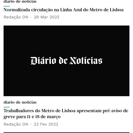
diario-de-noticias
Normalizada circulação na Linha Azul do Metro de Lisboa
Redação DN
29 Mar 2022
diario-de-noticias
Trabalhadores do Metro de Lisboa apresentam pré-aviso de
greve para 11 e 18 de março
Redação DN
23 Fev 2022