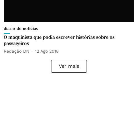
diario-de-noticias
O maquinista que podia escrever histórias sobre os
passageiros
Redação DN
12 Ago 2018
Ver mais