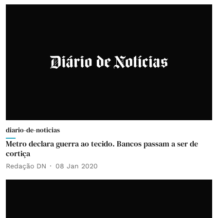
diario-de-noticias
Metro declara guerra ao tecido. Bancos passam a ser de
cortiça
Redação DN
08 Jan 2020