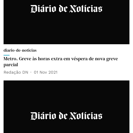
diario-de-noticias
Metro. Greve às horas extra em véspera de nova greve
parcial
Redação DN
01 Nov 2021