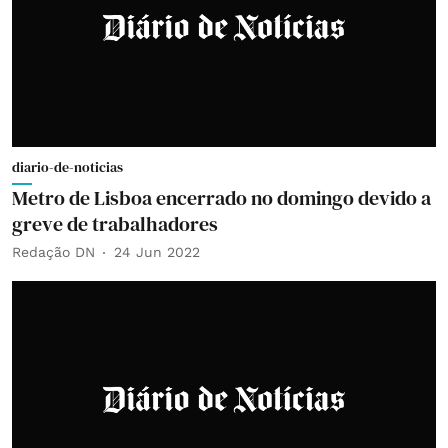
diario-de-noticias
Metro de Lisboa encerrado no domingo devido a
greve de trabalhadores
Redação DN
24 Jun 2022