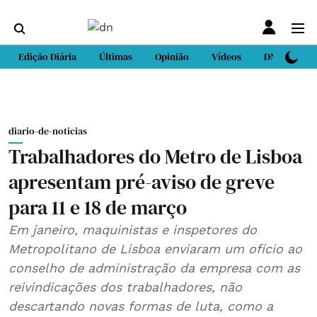
Edição Diária
Últimas
Opinião
Vídeos
DN Sport
diario-de-noticias
Trabalhadores do Metro de Lisboa
apresentam pré-aviso de greve
para 11 e 18 de março
Em janeiro, maquinistas e inspetores do
Metropolitano de Lisboa enviaram um ofício ao
conselho de administração da empresa com as
reivindicações dos trabalhadores, não
descartando novas formas de luta, como a