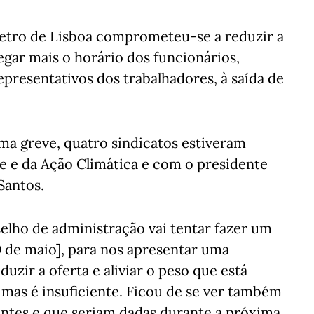
etro de Lisboa comprometeu-se a reduzir a
egar mais o horário dos funcionários,
representativos dos trabalhadores, à saída de
ma greve, quatro sindicatos estiveram
 e da Ação Climática e com o presidente
Santos.
elho de administração vai tentar fazer um
0 de maio], para nos apresentar uma
zir a oferta e aliviar o peso que está
 mas é insuficiente. Ficou de se ver também
ntes e que seriam dadas durante a próxima