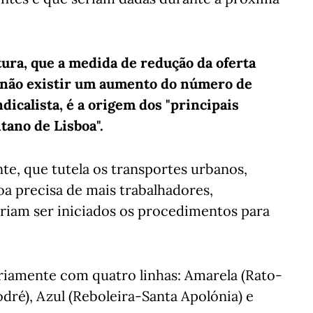
tura, que a medida de redução da oferta
 não existir um aumento do número de
ndicalista, é a origem dos "principais
ano de Lisboa".
e, que tutela os transportes urbanos,
a precisa de mais trabalhadores,
 iriam ser iniciados os procedimentos para
riamente com quatro linhas: Amarela (Rato-
odré), Azul (Reboleira-Santa Apolónia) e