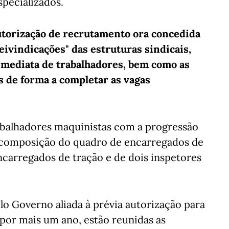
specializados.
autorização de recrutamento ora concedida
eivindicações" das estruturas sindicais,
 imediata de trabalhadores, bem como as
s de forma a completar as vagas
rabalhadores maquinistas com a progressão
ecomposição do quadro de encarregados de
carregados de tração e de dois inspetores
o Governo aliada à prévia autorização para
por mais um ano, estão reunidas as