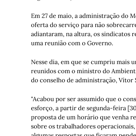
Em 27 de maio, a administração do M
oferta do serviço para não sobrecarr
adiantaram, na altura, os sindicatos 
uma reunião com o Governo.
Nesse dia, em que se cumpriu mais u
reunidos com o ministro do Ambiente
do conselho de administração, Vítor 
"Acabou por ser assumido que o cons
esforço, a partir de segunda-feira [3
proposta de um horário que venha redu
sobre os trabalhadores operacionais,
algumas respostas que ficaram pende