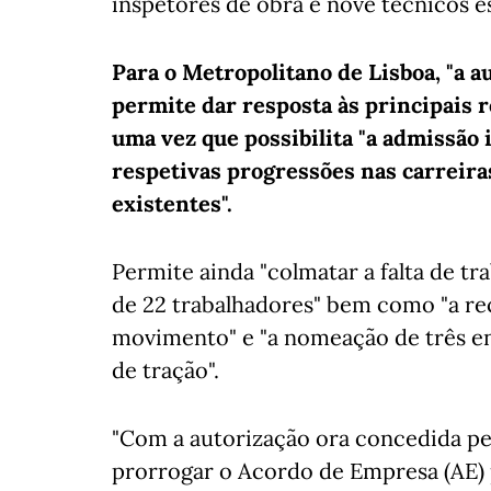
inspetores de obra e nove técnicos e
Para o Metropolitano de Lisboa, "a 
permite dar resposta às principais r
uma vez que possibilita "a admissão
respetivas progressões nas carreira
existentes".
Permite ainda "colmatar a falta de t
de 22 trabalhadores" bem como "a r
movimento" e "a nomeação de três en
de tração".
"Com a autorização ora concedida pel
prorrogar o Acordo de Empresa (AE) 