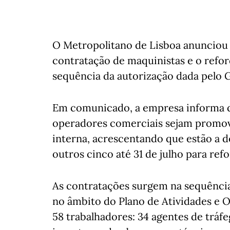
O Metropolitano de Lisboa anunciou e
contratação de maquinistas e o refo
sequência da autorização dada pelo 
Em comunicado, a empresa informa qu
operadores comerciais sejam promovi
interna, acrescentando que estão a d
outros cinco até 31 de julho para ref
As contratações surgem na sequência
no âmbito do Plano de Atividades e 
58 trabalhadores: 34 agentes de tráfe