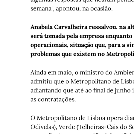
semana", apontou, na ocasião.
Anabela Carvalheira ressalvou, na al
será tomada pela empresa enquanto
operacionais, situação que, para a si
problemas que existem no Metropolit
Ainda em maio, o ministro do Ambient
admitiu que o Metropolitano de Lisbo
adiantando que até ao final de junho
as contratações.
O Metropolitano de Lisboa opera dia
Odivelas), Verde (Telheiras-Cais do S