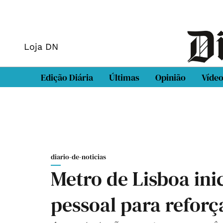
Loja DN
Edição Diária
Últimas
Opinião
Víde
diario-de-noticias
Metro de Lisboa ini
pessoal para reforç