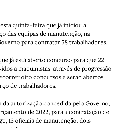
sta quinta-feira que já iniciou a
rço das equipas de manutenção, na
Governo para contratar 58 trabalhadores.
e já está aberto concurso para que 22
dos a maquinistas, através de progressão
ecorrer oito concursos e serão abertos
orço de trabalhadores.
 da autorização concedida pelo Governo,
Orçamento de 2022, para a contratação de
go, 13 oficiais de manutenção, dois