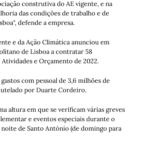
ciação construtiva do AE vigente, e na
lhoria das condições de trabalho e de
sboa", defende a empresa.
iente e da Ação Climática anunciou em
itano de Lisboa a contratar 58
e Atividades e Orçamento de 2022.
gastos com pessoal de 3,6 milhões de
tutelado por Duarte Cordeiro.
a altura em que se verificam várias greves
plementar e eventos especiais durante o
 noite de Santo António (de domingo para