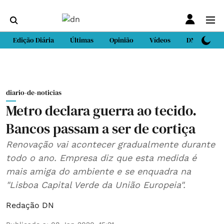
Edição Diária
Últimas
Opinião
Vídeos
DN Sport
diario-de-noticias
Metro declara guerra ao tecido.
Bancos passam a ser de cortiça
Renovação vai acontecer gradualmente durante
todo o ano. Empresa diz que esta medida é
mais amiga do ambiente e se enquadra na
"Lisboa Capital Verde da União Europeia".
Redação DN