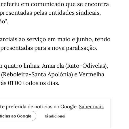
a referiu em comunicado que se encontra
presentadas pelas entidades sindicais,
o".
arciais ao serviço em maio e junho, tendo
presentadas para a nova paralisação.
 quatro linhas: Amarela (Rato-Odivelas),
l (Reboleira-Santa Apolónia) e Vermelha
às 01:00 todos os dias.
te preferida de notícias no Google.
Saber mais
Já adicionei
tícias ao Google