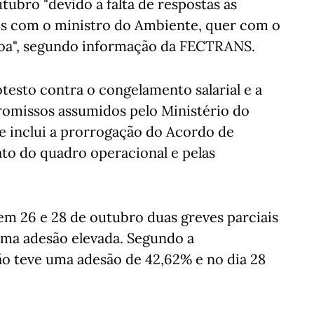
tubro "devido à falta de respostas às
es com o ministro do Ambiente, quer com o
boa", segundo informação da FECTRANS.
testo contra o congelamento salarial e a
promissos assumidos pelo Ministério do
e inclui a prorrogação do Acordo de
to do quadro operacional e pelas
m 26 e 28 de outubro duas greves parciais
ma adesão elevada. Segundo a
ção teve uma adesão de 42,62% e no dia 28