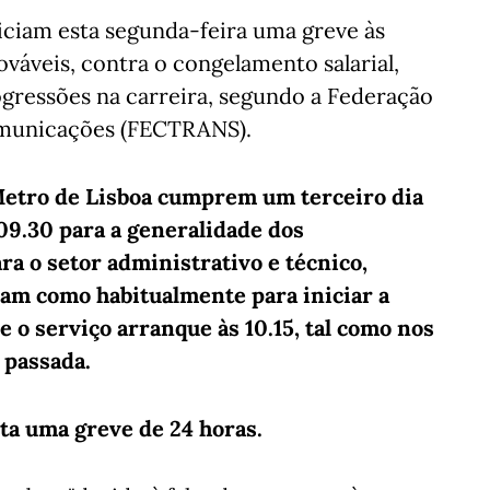
iciam esta segunda-feira uma greve às
ováveis, contra o congelamento salarial,
rogressões na carreira, segundo a Federação
omunicações (FECTRANS).
 Metro de Lisboa cumprem um terceiro dia
 09.30 para a generalidade dos
ra o setor administrativo e técnico,
ram como habitualmente para iniciar a
e o serviço arranque às 10.15, tal como nos
 passada.
sta uma greve de 24 horas.