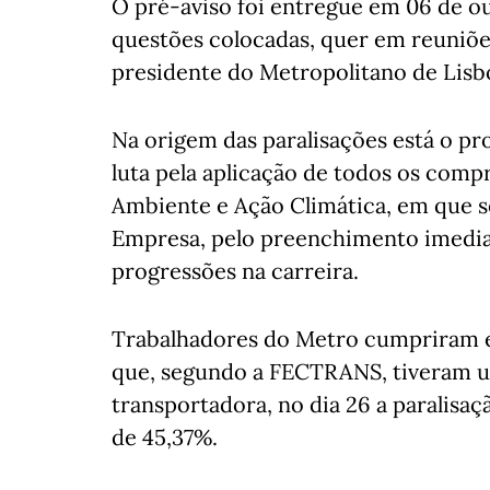
O pré-aviso foi entregue em 06 de ou
questões colocadas, quer em reuniõ
presidente do Metropolitano de Lis
Na origem das paralisações está o pro
luta pela aplicação de todos os com
Ambiente e Ação Climática, em que s
Empresa, pelo preenchimento imedia
progressões na carreira.
Trabalhadores do Metro cumpriram e
que, segundo a FECTRANS, tiveram u
transportadora, no dia 26 a paralisa
de 45,37%.