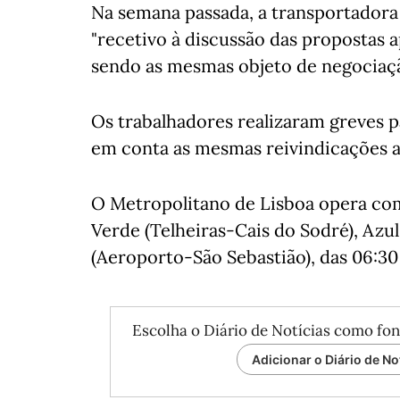
Na semana passada, a transportador
"recetivo à discussão das propostas a
sendo as mesmas objeto de negociaçã
Os trabalhadores realizaram greves p
em conta as mesmas reivindicações a
O Metropolitano de Lisboa opera com
Verde (Telheiras-Cais do Sodré), Azu
(Aeroporto-São Sebastião), das 06:30 
Escolha o Diário de Notícias como fon
Adicionar o Diário de No