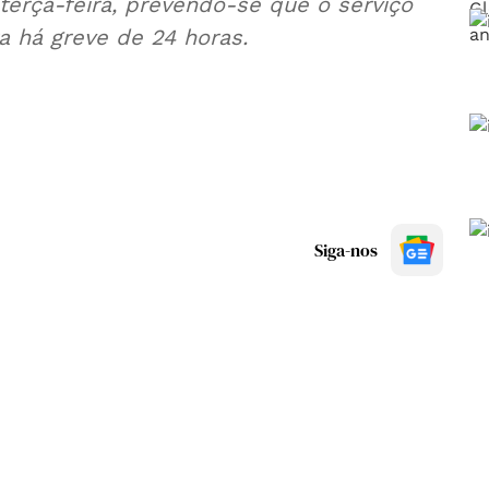
 terça-feira, prevendo-se que o serviço
ra há greve de 24 horas.
Siga-nos