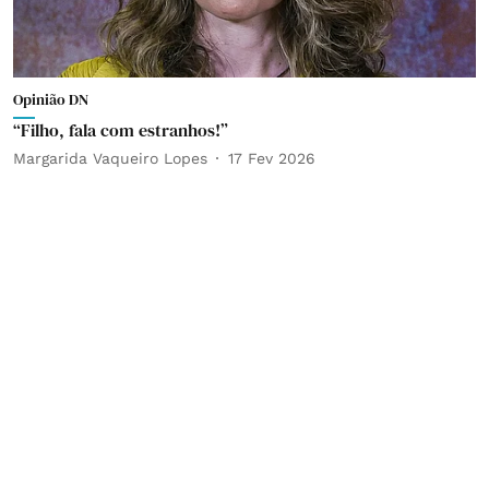
Opinião DN
“Filho, fala com estranhos!”
Margarida Vaqueiro Lopes
17 Fev 2026