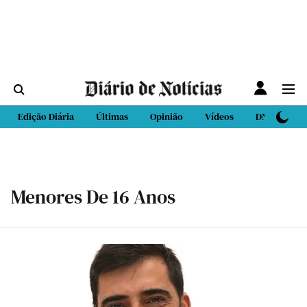
Edição Diária
Últimas
Opinião
Vídeos
DN Sport
Menores De 16 Anos