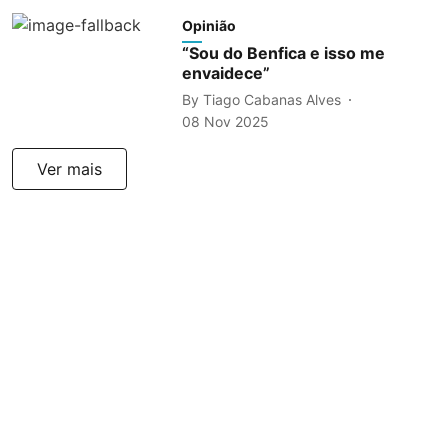
Opinião
“Sou do Benfica e isso me
envaidece”
By
Tiago Cabanas Alves
08 Nov 2025
Ver mais