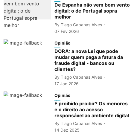
De Espanha não vem bom vento
digital; o de Portugal sopra
melhor
By
Tiago Cabanas Alves
07 Fev 2026
Opinião
DORA: a nova Lei que pode
mudar quem paga a fatura da
fraude digital - bancos ou
clientes?
By
Tiago Cabanas Alves
17 Jan 2026
Opinião
É proibido proibir? Os menores
e o direito ao acesso
responsável ao ambiente digital
By
Tiago Cabanas Alves
14 Dez 2025