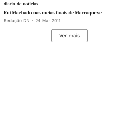
diario-de-noticias
Rui Machado nas meias finais de Marraquexe
Redação DN
24 Mar 2011
Ver mais