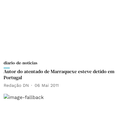
diario-de-noticias
Autor do atentado de Marraquexe esteve detido em
Portugal
Redação DN
06 Mai 2011