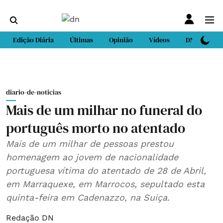
Edição Diária
Últimas
Opinião
Vídeos
DN Sport
diario-de-noticias
Mais de um milhar no funeral do
português morto no atentado
Mais de um milhar de pessoas prestou
homenagem ao jovem de nacionalidade
portuguesa vítima do atentado de 28 de Abril,
em Marraquexe, em Marrocos, sepultado esta
quinta-feira em Cadenazzo, na Suiça.
Redação DN