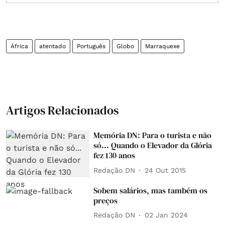
África
atentado
Português
Globo
Marraquexe
Artigos Relacionados
Memória DN: Para o turista e não
só... Quando o Elevador da Glória
fez 130 anos
Redação DN
24 Out 2015
Sobem salários, mas também os
preços
Redação DN
02 Jan 2024