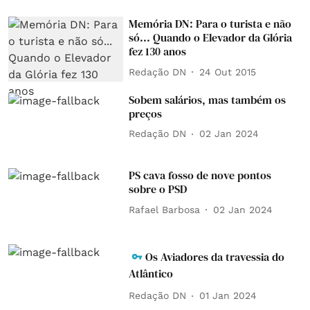
Memória DN: Para o turista e não
só... Quando o Elevador da Glória
fez 130 anos
Redação DN
24 Out 2015
Sobem salários, mas também os
preços
Redação DN
02 Jan 2024
PS cava fosso de nove pontos
sobre o PSD
Rafael Barbosa
02 Jan 2024
Os Aviadores da travessia do
Atlântico
Redação DN
01 Jan 2024