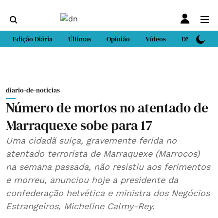
Edição Diária
Últimas
Opinião
Vídeos
DN Sport
diario-de-noticias
Número de mortos no atentado de
Marraquexe sobe para 17
Uma cidadã suíça, gravemente ferida no
atentado terrorista de Marraquexe (Marrocos)
na semana passada, não resistiu aos ferimentos
e morreu, anunciou hoje a presidente da
confederação helvética e ministra dos Negócios
Estrangeiros, Micheline Calmy-Rey.