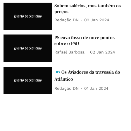
Sobem salários, mas também os
preços
Redação DN
02 Jan 2024
PS cava fosso de nove pontos
sobre o PSD
Rafael Barbosa
02 Jan 2024
Os Aviadores da travessia do
Atlântico
Redação DN
01 Jan 2024