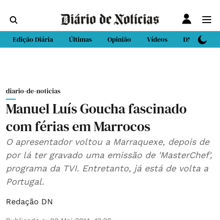
Edição Diária
Últimas
Opinião
Vídeos
DN Sport
diario-de-noticias
Manuel Luís Goucha fascinado
com férias em Marrocos
O apresentador voltou a Marraquexe, depois de
por lá ter gravado uma emissão de 'MasterChef',
programa da TVI. Entretanto, já está de volta a
Portugal.
Redação DN