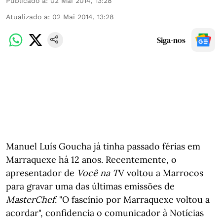
Publicado a
:
02 Mai 2014, 13:28
Atualizado a
:
02 Mai 2014, 13:28
Siga-nos
Manuel Luís Goucha já tinha passado férias em
Marraquexe há 12 anos. Recentemente, o
apresentador de
Você na T
V voltou a Marrocos
para gravar uma das últimas emissões de
MasterChef
. "O fascínio por Marraquexe voltou a
acordar", confidencia o comunicador à Notícias