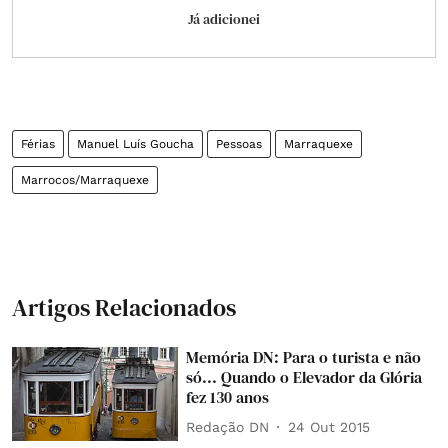
Já adicionei
Férias
Manuel Luís Goucha
Pessoas
Marraquexe
Marrocos/Marraquexe
Artigos Relacionados
Memória DN: Para o turista e não
só... Quando o Elevador da Glória
fez 130 anos
Redação DN
24 Out 2015