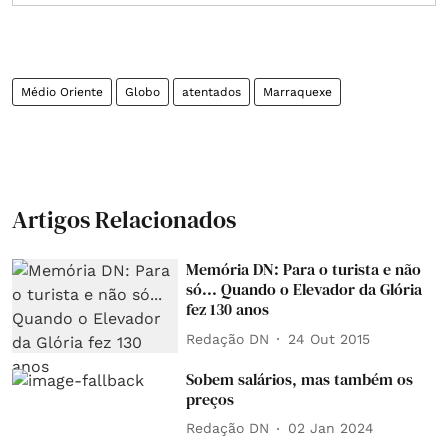
Médio Oriente
Globo
atentados
Marraquexe
Artigos Relacionados
Memória DN: Para o turista e não
só... Quando o Elevador da Glória
fez 130 anos
Redação DN
24 Out 2015
Sobem salários, mas também os
preços
Redação DN
02 Jan 2024