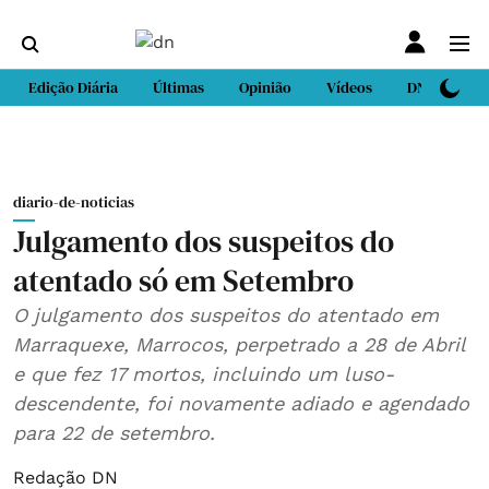
Edição Diária
Últimas
Opinião
Vídeos
DN Sport
diario-de-noticias
Julgamento dos suspeitos do
atentado só em Setembro
O julgamento dos suspeitos do atentado em
Marraquexe, Marrocos, perpetrado a 28 de Abril
e que fez 17 mortos, incluindo um luso-
descendente, foi novamente adiado e agendado
para 22 de setembro.
Redação DN