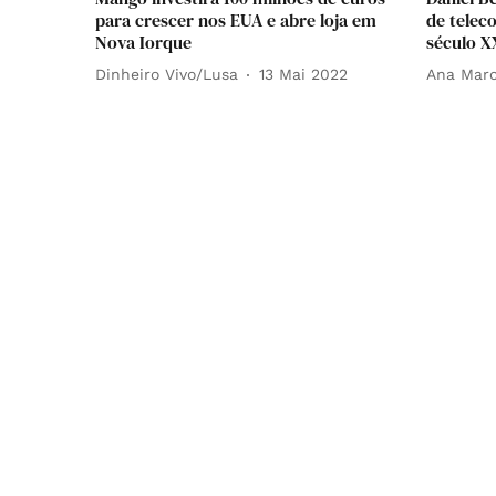
para crescer nos EUA e abre loja em
de telec
Nova Iorque
século X
Dinheiro Vivo/Lusa
13 Mai 2022
Ana Marc