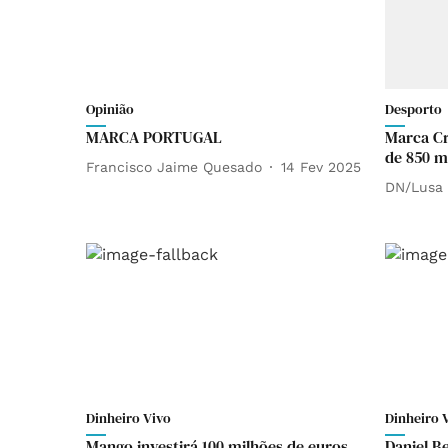
Opinião
Desporto
MARCA PORTUGAL
Marca Cr
de 850 m
Francisco Jaime Quesado
14 Fev 2025
DN/Lusa
Dinheiro Vivo
Dinheiro 
Mango investirá 100 milhões de euros
Daniel B