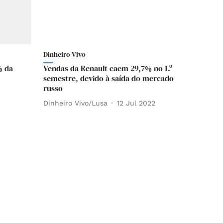
Dinheiro Vivo
% da
Vendas da Renault caem 29,7% no 1.º
semestre, devido à saída do mercado
russo
Dinheiro Vivo/Lusa
12 Jul 2022