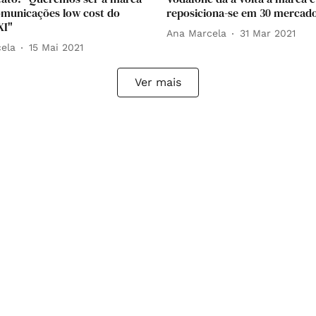
omunicações low cost do
reposiciona-se em 30 mercad
XI"
Ana Marcela
31 Mar 2021
ela
15 Mai 2021
Ver mais