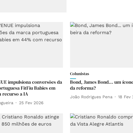
Colunistas
UE impulsiona conversões da
Bond, James Bond... um ícone
rtuguesa FitFiu Babies em
da reforma?
recurso a IA
João Rodrigues Pena
18 Fev
ogueira
25 Fev 2026