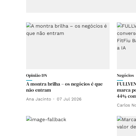
Opinião DN
Negócios
A montra brilha – os negócios é que
FULLVEN
não entram
marca po
44% com 
Ana Jacinto
07 Jul 2026
Carlos N