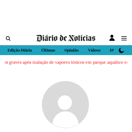
Edição Diária
Últimas
Opinião
Vídeos
DN Sport
dos graves após inalação de vapores tóxicos em parque aquático em Vi