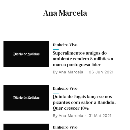
Ana Marcela
Dinheiro Vivo
Superalimentos amigos do
ambiente rendem 8 milhões a
marca portuguesa líder
By
Ana Marcela
06 Jun 2021
Dinheiro Vivo
Quinta de Jugais lança-se nos
picantes com sabor a Bandido.
Quer crescer 10%
By
Ana Marcela
31 Mai 2021
Dinheiro Vivo