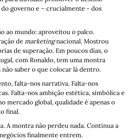
 do governo e – crucialmente - dos
ão ao mundo: aproveitou o palco.
ração de
marketing
nacional. Mostrou
órias de superação. Em poucos dias, o
rtugal, com Ronaldo, tem uma montra
 não saber o que colocar lá dentro.
ento, falta-nos narrativa. Falta-nos
as. Falta-nos ambição estética, simbólica e
no mercado global, qualidade é apenas o
 final.
. A montra não perdeu nada. Continua a
s negócios finalmente entrem.