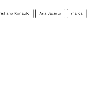
ristiano Ronaldo
Ana Jacinto
marca