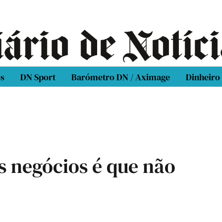
os
DN Sport
Barómetro DN / Aximage
Dinheiro
s negócios é que não