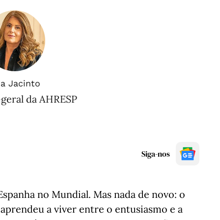
a Jacinto
-geral da AHRESP
Siga-nos
Espanha no Mundial. Mas nada de novo: o
á aprendeu a viver entre o entusiasmo e a