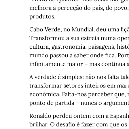
melhora a perceção do país, do povo,
produtos.
Cabo Verde, no Mundial, deu uma liç
Transformou a sua estreia numa ope
cultura, gastronomia, paisagens, hist
mundo passou a saber onde fica. Po
infinitamente maior – mas continua a
A verdade é simples: não nos falta tal
transformar setores inteiros em marc
económica. Falta-nos perceber que, 
ponto de partida – nunca o argumento
Ronaldo perdeu ontem com a Espanha
brilhar. O desafio é fazer com que o