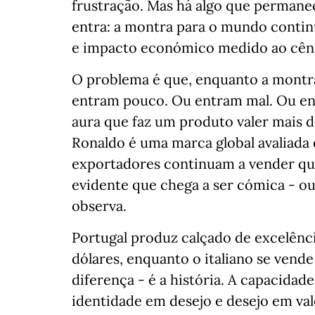
frustração. Mas há algo que permane
entra: a montra para o mundo continu
e impacto económico medido ao cênt
O problema é que, enquanto a montra
entram pouco. Ou entram mal. Ou en
aura que faz um produto valer mais 
Ronaldo é uma marca global avaliada 
exportadores continuam a vender qua
evidente que chega a ser cómica - 
observa.
Portugal produz calçado de excelência
dólares, enquanto o italiano se vende
diferença - é a história. A capacida
identidade em desejo e desejo em valor