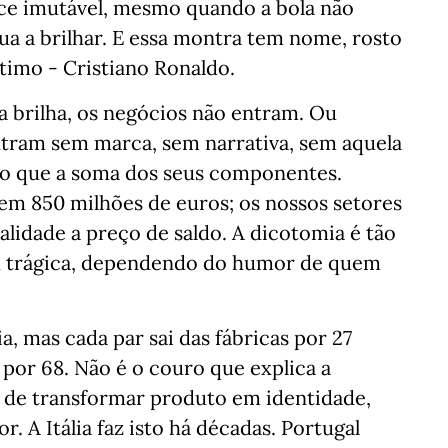
ce imutável, mesmo quando a bola não
a a brilhar. E essa montra tem nome, rosto
imo - Cristiano Ronaldo.
 brilha, os negócios não entram. Ou
tram sem marca, sem narrativa, sem aquela
do que a soma dos seus componentes.
em 850 milhões de euros; os nossos setores
lidade a preço de saldo. A dicotomia é tão
ou trágica, dependendo do humor de quem
, mas cada par sai das fábricas por 27
 por 68. Não é o couro que explica a
de de transformar produto em identidade,
. A Itália faz isto há décadas. Portugal