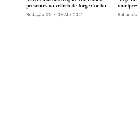
presentes no velório de Jorge Coelho
omnipre
Redação DN
09 Abr 2021
Sebastiã