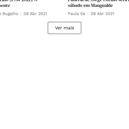
sente
sábado em Mangualde
o Bugalho
08 Abr 2021
Paula Sá
08 Abr 2021
Ver mais