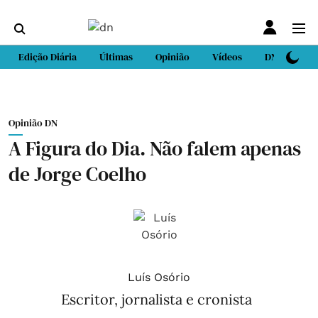
Edição Diária
Últimas
Opinião
Vídeos
DN Sport
Opinião DN
A Figura do Dia. Não falem apenas
de Jorge Coelho
Luís Osório
Escritor, jornalista e cronista