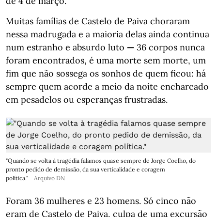
de 4 de março.
Muitas famílias de Castelo de Paiva choraram
nessa madrugada e a maioria delas ainda continua
num estranho e absurdo luto
—
36 corpos nunca
foram encontrados, é uma morte sem morte, um
fim que não sossega os sonhos de quem ficou: há
sempre quem acorde a meio da noite encharcado
em pesadelos ou esperanças frustradas.
"Quando se volta à tragédia falamos quase sempre de Jorge Coelho, do
pronto pedido de demissão, da sua verticalidade e coragem
política."
Arquivo DN
Foram 36 mulheres e 23 homens. Só cinco não
eram de Castelo de Paiva, culpa de uma excursão