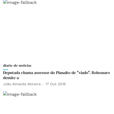
diario-de-noticias
Deputada chama assessor do Planalto de "viado". Bolsonaro
demite-a
João Almeida Moreira
17 Out 2019