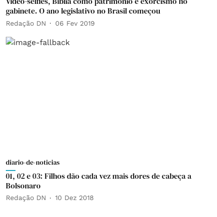
Vídeo-selfies, Bíblia como património e exorcismo no
gabinete. O ano legislativo no Brasil começou
Redação DN
06 Fev 2019
diario-de-noticias
01, 02 e 03: Filhos dão cada vez mais dores de cabeça a
Bolsonaro
Redação DN
10 Dez 2018