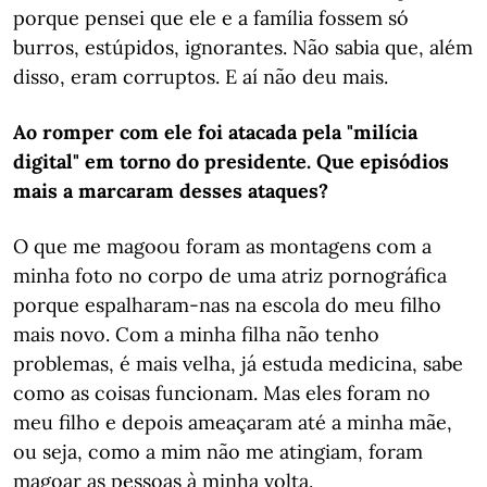
porque pensei que ele e a família fossem só
burros, estúpidos, ignorantes. Não sabia que, além
disso, eram corruptos. E aí não deu mais.
Ao romper com ele foi atacada pela "milícia
digital" em torno do presidente. Que episódios
mais a marcaram desses ataques?
O que me magoou foram as montagens com a
minha foto no corpo de uma atriz pornográfica
porque espalharam-nas na escola do meu filho
mais novo. Com a minha filha não tenho
problemas, é mais velha, já estuda medicina, sabe
como as coisas funcionam. Mas eles foram no
meu filho e depois ameaçaram até a minha mãe,
ou seja, como a mim não me atingiam, foram
magoar as pessoas à minha volta.