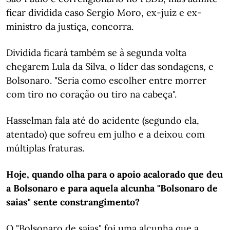
ficar dividida caso Sergio Moro, ex-juiz e ex-
ministro da justiça, concorra.
Dividida ficará também se à segunda volta
chegarem Lula da Silva, o líder das sondagens, e
Bolsonaro. "Seria como escolher entre morrer
com tiro no coração ou tiro na cabeça".
Hasselman fala até do acidente (segundo ela,
atentado) que sofreu em julho e a deixou com
múltiplas fraturas.
Hoje, quando olha para o apoio acalorado que deu
a Bolsonaro e para aquela alcunha "Bolsonaro de
saias" sente constrangimento?
O "Bolsonaro de saias" foi uma alcunha que a