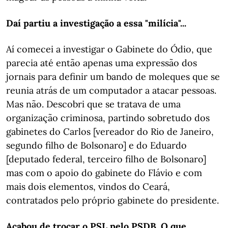
Daí partiu a investigação a essa "milícia"...
Aí comecei a investigar o Gabinete do Ódio, que
parecia até então apenas uma expressão dos
jornais para definir um bando de moleques que se
reunia atrás de um computador a atacar pessoas.
Mas não. Descobri que se tratava de uma
organização criminosa, partindo sobretudo dos
gabinetes do Carlos [vereador do Rio de Janeiro,
segundo filho de Bolsonaro] e do Eduardo
[deputado federal, terceiro filho de Bolsonaro]
mas com o apoio do gabinete do Flávio e com
mais dois elementos, vindos do Ceará,
contratados pelo próprio gabinete do presidente.
Acabou de trocar o PSL pelo PSDB. O que