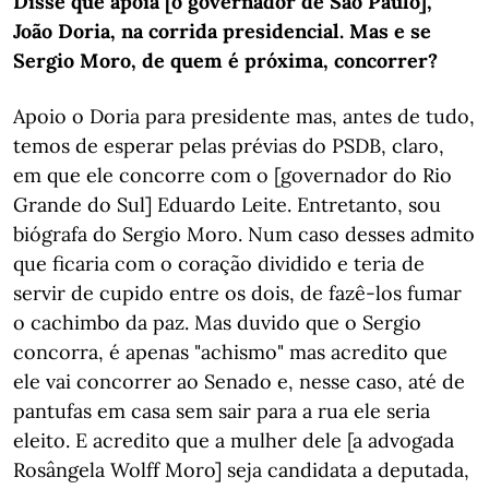
Disse que apoia [o governador de São Paulo],
João Doria, na corrida presidencial. Mas e se
Sergio Moro, de quem é próxima, concorrer?
Apoio o Doria para presidente mas, antes de tudo,
temos de esperar pelas prévias do PSDB, claro,
em que ele concorre com o [governador do Rio
Grande do Sul] Eduardo Leite. Entretanto, sou
biógrafa do Sergio Moro. Num caso desses admito
que ficaria com o coração dividido e teria de
servir de cupido entre os dois, de fazê-los fumar
o cachimbo da paz. Mas duvido que o Sergio
concorra, é apenas "achismo" mas acredito que
ele vai concorrer ao Senado e, nesse caso, até de
pantufas em casa sem sair para a rua ele seria
eleito. E acredito que a mulher dele [a advogada
Rosângela Wolff Moro] seja candidata a deputada,