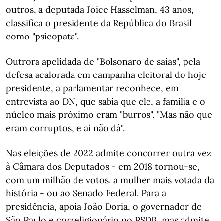
outros, a deputada Joice Hasselman, 43 anos,
classifica o presidente da República do Brasil
como "psicopata".
Outrora apelidada de "Bolsonaro de saias", pela
defesa acalorada em campanha eleitoral do hoje
presidente, a parlamentar reconhece, em
entrevista ao DN, que sabia que ele, a família e o
núcleo mais próximo eram "burros". "Mas não que
eram corruptos, e aí não dá".
Nas eleições de 2022 admite concorrer outra vez
à Câmara dos Deputados - em 2018 tornou-se,
com um milhão de votos, a mulher mais votada da
história - ou ao Senado Federal. Para a
presidência, apoia João Doria, o governador de
São Paulo e correligionário no PSDB, mas admite