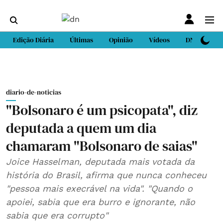
Edição Diária
Últimas
Opinião
Vídeos
DN Sport
diario-de-noticias
"Bolsonaro é um psicopata", diz
deputada a quem um dia
chamaram "Bolsonaro de saias"
Joice Hasselman, deputada mais votada da
história do Brasil, afirma que nunca conheceu
"pessoa mais execrável na vida". "Quando o
apoiei, sabia que era burro e ignorante, não
sabia que era corrupto"